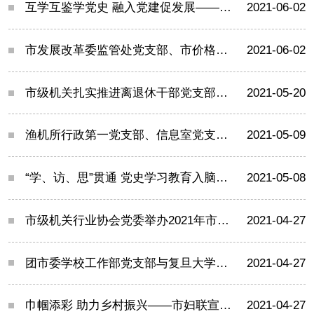
互学互鉴学党史 融入党建促发展——市气象局科技法规党支部与市生态环境局科技法规党支部开展党建联建活动
2021-06-02
市发展改革委监管处党支部、市价格认证中心党总支联合开展“节日里的党史教育”主题党日活动
2021-06-02
市级机关扎实推进离退休干部党支部建设
2021-05-20
渔机所行政第一党支部、信息室党支部联合开展“加强党史学习教育，传承红色基因”主题党日活动
2021-05-09
“学、访、思”贯通 党史学习教育入脑入心
2021-05-08
市级机关行业协会党委举办2021年市级机关行业协会商会党支部书记专题培训班
2021-04-27
团市委学校工作部党支部与复旦大学马克思主义学院2020级博士生第一党支部、第二党支部开展“力行学党史、为学强信念”联组学习活动
2021-04-27
巾帼添彩 助力乡村振兴——市妇联宣网部、发联部党支部联合开展主题党日活动
2021-04-27