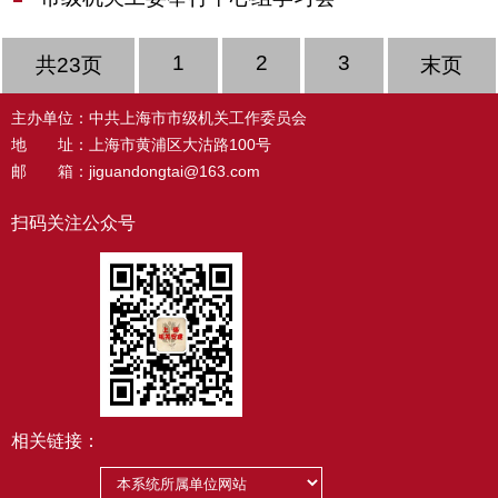
1
2
3
共23页
末页