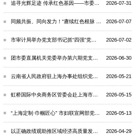
追寻光辉足迹 传承红色基因——市委党史研究室、市保密局、市专用通信局团支部联合开展主题团建联建活动
2026-07-31
同频共振、同向发力！“赓续红色根脉 赋能基层治理”主题活动举行
2026-07-07
市审计局举办党支部书记抓“四强”党支部建设能力提升班
2026-07-02
团市委直属机关党委举办第六期党支部书记沙龙
2026-06-30
云南省人民政府驻上海办事处组织党员干部到南京东路街道开展主题党日活动
2026-05-21
虹桥国际中央商务区管委会赴上海市气象局开展党建联建活动
2026-05-15
“上海定制·巾帼匠心” 市妇联宣网部党支部开展主题党日活动
2026-05-13
以正确政绩观助推区域经济高质量发展——商务部驻上海特办、徐汇区商务委、湖南路街道党工委联动开展专题联学共建活动
2026-04-29