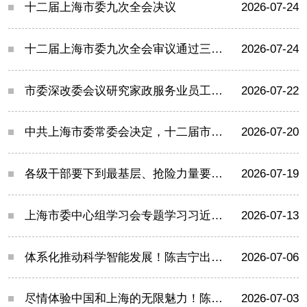
十二届上海市委九次全会决议
2026-07-24
十二届上海市委九次全会审议通过三个《意见》
2026-07-24
市委深改委会议研究家政服务业员工制转型等事项
2026-07-22
中共上海市委常委会决定，十二届市委九次全会7月24日召开
2026-07-20
各级干部要下到最基层、抢险力量要放到第一线！陈吉宁检查调度暴雨防御工作
2026-07-19
上海市委中心组学习会专题学习习近平党建思想
2026-07-13
体系化推动科学智能发展！陈吉宁出席科学智能“百团百项”研讨会
2026-07-06
尽情体验中国和上海的无限魅力！陈吉宁启动“上海之夏”国际消费季，龚正致辞
2026-07-03