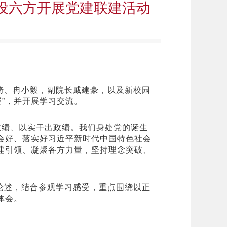
建设六方开展党建联建活动
琦、冉小毅，副院长戚建豪，以及新校园
”，并开展学习交流。
政绩、以实干出政绩。我们身处党的诞生
会好、落实好习近平新时代中国特色社会
党建引领、凝聚各方力量，坚持理念突破、
论述，结合参观学习感受，重点围绕以正
体会。