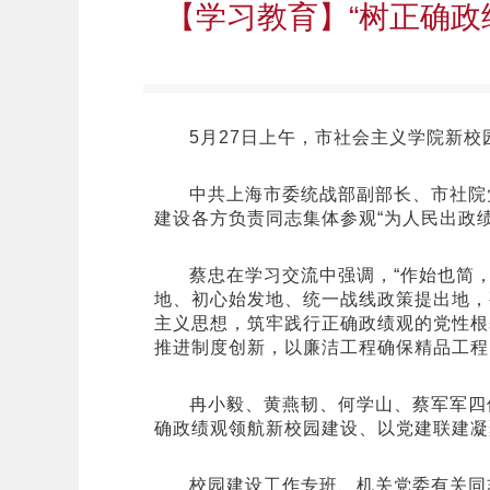
【学习教育】“树正确政
5月27日上午，市社会主义学院新
中共上海市委统战部副部长、市社院
建设各方负责同志集体参观“为人民出政
蔡忠在学习交流中强调，“作始也简
地、初心始发地、统一战线政策提出地，
主义思想，筑牢践行正确政绩观的党性根
推进制度创新，以廉洁工程确保精品工程
冉小毅、黄燕韧、何学山、蔡军军四
确政绩观领航新校园建设、以党建联建凝
校园建设工作专班、机关党委有关同