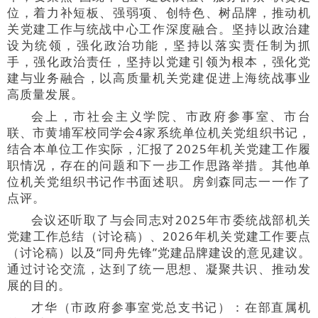
位，着力补短板、强弱项、创特色、树品牌，推动机
关党建工作与统战中心工作深度融合。坚持以政治建
设为统领，强化政治功能，坚持以落实责任制为抓
手，强化政治责任，坚持以党建引领为根本，强化党
建与业务融合，以高质量机关党建促进上海统战事业
高质量发展。
会上，市社会主义学院、市政府参事室、市台
联、市黄埔军校同学会4家系统单位机关党组织书记，
结合本单位工作实际，汇报了2025年机关党建工作履
职情况，存在的问题和下一步工作思路举措。其他单
位机关党组织书记作书面述职。房剑森同志一一作了
点评。
会议还听取了与会同志对2025年市委统战部机关
党建工作总结（讨论稿）、2026年机关党建工作要点
（讨论稿）以及“同舟先锋”党建品牌建设的意见建议。
通过讨论交流，达到了统一思想、凝聚共识、推动发
展的目的。
才华（市政府参事室党总支书记）：在部直属机