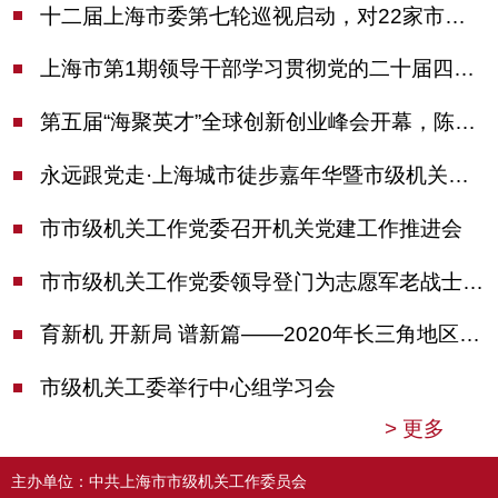
十二届上海市委第七轮巡视启动，对22家市管单位开展常规巡视
上海市第1期领导干部学习贯彻党的二十届四中全会精神专题研讨班开班，陈吉宁作专题报告
第五届“海聚英才”全球创新创业峰会开幕，陈吉宁出席并启动新一届大赛
永远跟党走·上海城市徒步嘉年华暨市级机关运动会开幕
市市级机关工作党委召开机关党建工作推进会
市市级机关工作党委领导登门为志愿军老战士佩戴纪念章
育新机 开新局 谱新篇——2020年长三角地区机关党建工作研讨会在南京召开
市级机关工委举行中心组学习会
>
更多