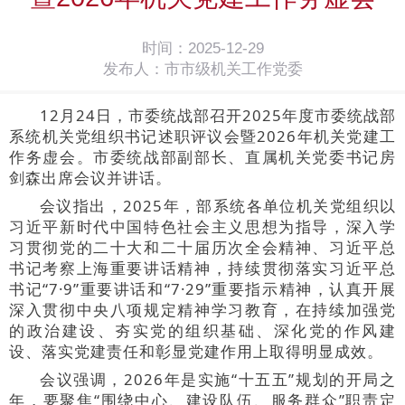
时间：2025-12-29
发布人：市市级机关工作党委
12月24日，市委统战部召开2025年度市委统战部
系统机关党组织书记述职评议会暨2026年机关党建工
作务虚会。市委统战部副部长、直属机关党委书记房
剑森出席会议并讲话。
会议指出，2025年，部系统各单位机关党组织以
习近平新时代中国特色社会主义思想为指导，深入学
习贯彻党的二十大和二十届历次全会精神、习近平总
书记考察上海重要讲话精神，持续贯彻落实习近平总
书记“7·9”重要讲话和“7·29”重要指示精神，认真开展
深入贯彻中央八项规定精神学习教育，在持续加强党
的政治建设、夯实党的组织基础、深化党的作风建
设、落实党建责任和彰显党建作用上取得明显成效。
会议强调，2026年是实施“十五五”规划的开局之
年，要聚焦“围绕中心、建设队伍、服务群众”职责定