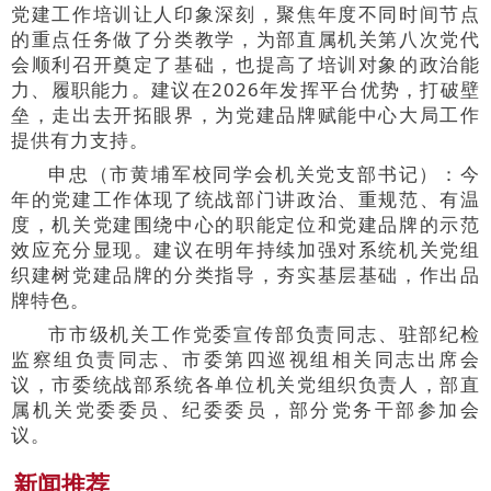
党建工作培训让人印象深刻，聚焦年度不同时间节点
的重点任务做了分类教学，为部直属机关第八次党代
会顺利召开奠定了基础，也提高了培训对象的政治能
力、履职能力。建议在2026年发挥平台优势，打破壁
垒，走出去开拓眼界，为党建品牌赋能中心大局工作
提供有力支持。
申忠（市黄埔军校同学会机关党支部书记）：今
年的党建工作体现了统战部门讲政治、重规范、有温
度，机关党建围绕中心的职能定位和党建品牌的示范
效应充分显现。建议在明年持续加强对系统机关党组
织建树党建品牌的分类指导，夯实基层基础，作出品
牌特色。
市市级机关工作党委宣传部负责同志、驻部纪检
监察组负责同志、市委第四巡视组相关同志出席会
议，市委统战部系统各单位机关党组织负责人，部直
属机关党委委员、纪委委员，部分党务干部参加会
议。
新闻推荐