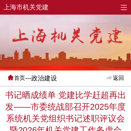
---政治建设
首页
返回
书记晒成绩单 党建比学赶超再出
发——市委统战部召开2025年度
系统机关党组织书记述职评议会
暨2026年机关党建工作务虚会