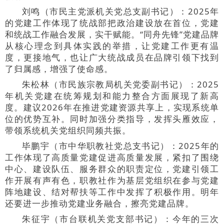
刘鸣（市民主党派机关党总支副书记）：2025年
的党建工作体现了统战部把政治建设放在首位，党建
和统战工作融合发展，实干赋能。“同舟先锋”党建品牌
从核心理念到具体实践的举措，让党建工作更有温
度，更接地气，也让广大统战成员在品牌引领下找到
了归属感，增强了使命感。
朱松林（市民族宗教局机关党委副书记）：2025
年机关党建在统筹规划和能力整合方面展现了新高
度。建议2026年在推进党建资源共享上，实现系统单
位的优势互补。同时加强分类指导，发挥头雁效应，
带领系统机关党组织同频共振。
毕鹏宇（市中华职教社党总支书记）：2025年的
工作体现了高质量党建促进高质量发展，紧扣了围绕
中心、建设队伍、服务群众的职责定位，党建引领工
作开展有声有色，职教社作为基层党组织在参与党建
阵地建设、结对帮扶等工作中发挥了积极作用。明年
还要进一步推动党建业务融合，擦亮党建品牌。
朱征宇（市台联机关党支部书记）：今年的三次