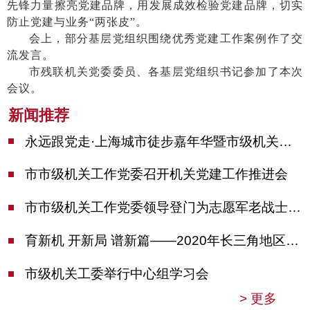
先锋力量擦亮党建品牌，用发展成效检验党建品牌，切实
防止党建与业务“两张皮”。
会上，部分基层党组织围绕优秀党建工作案例作了交
流发言。
市残联机关党委委员、各基层党组织书记参加了本次
会议。
新闻推荐
永远跟党走·上海城市徒步嘉年华暨市级机关运动会开幕
市市级机关工作党委召开机关党建工作推进会
市市级机关工作党委领导登门为志愿军老战士佩戴纪念章
育新机 开新局 谱新篇——2020年长三角地区机关党建工作研讨会在南京召开
市级机关工委举行中心组学习会
>
更多