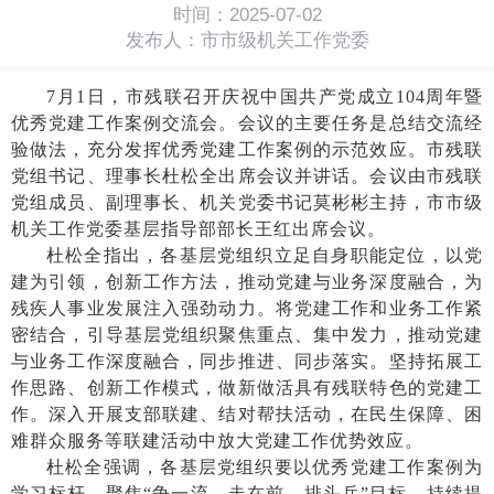
时间：2025-07-02
发布人：市市级机关工作党委
7月1日，市残联召开庆祝中国共产党成立104周年暨
优秀党建工作案例交流会。会议的主要任务是总结交流经
验做法，充分发挥优秀党建工作案例的示范效应。市残联
党组书记、理事长杜松全出席会议并讲话。会议由市残联
党组成员、副理事长、机关党委书记莫彬彬主持，市市级
机关工作党委基层指导部部长王红出席会议。
杜松全指出，各基层党组织立足自身职能定位，以党
建为引领，创新工作方法，推动党建与业务深度融合，为
残疾人事业发展注入强劲动力。将党建工作和业务工作紧
密结合，引导基层党组织聚焦重点、集中发力，推动党建
与业务工作深度融合，同步推进、同步落实。坚持拓展工
作思路、创新工作模式，做新做活具有残联特色的党建工
作。深入开展支部联建、结对帮扶活动，在民生保障、困
难群众服务等联建活动中放大党建工作优势效应。
杜松全强调，各基层党组织要以优秀党建工作案例为
学习标杆，聚焦
“争一流、走在前、排头兵”目标，持续提