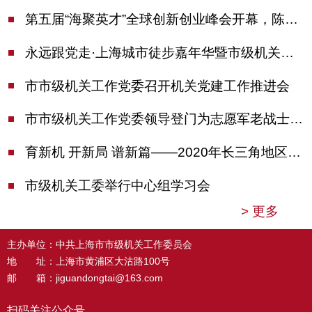
第五届“海聚英才”全球创新创业峰会开幕，陈吉宁出席并启动新一届大赛
永远跟党走·上海城市徒步嘉年华暨市级机关运动会开幕
市市级机关工作党委召开机关党建工作推进会
市市级机关工作党委领导登门为志愿军老战士佩戴纪念章
育新机 开新局 谱新篇——2020年长三角地区机关党建工作研讨会在南京召开
市级机关工委举行中心组学习会
>
更多