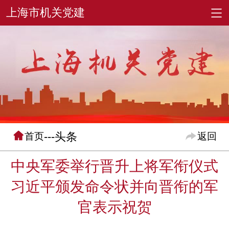
---头条
首页
返回
中央军委举行晋升上将军衔仪式
习近平颁发命令状并向晋衔的军
官表示祝贺