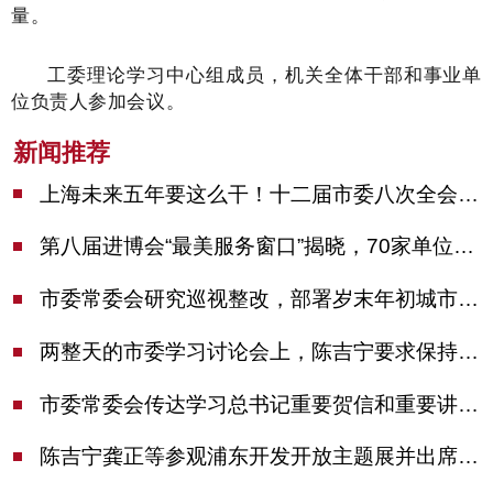
量。
工委理论学习中心组成员，机关全体干部和事业单
位负责人参加会议。
新闻推荐
上海未来五年要这么干！十二届市委八次全会审议通过上海“十五五”规划建议
第八届进博会“最美服务窗口”揭晓，70家单位诠释“上海服务”温度
市委常委会研究巡视整改，部署岁末年初城市安全工作
两整天的市委学习讨论会上，陈吉宁要求保持战略定力始终坚定信心善于科学应对
市委常委会传达学习总书记重要贺信和重要讲话精神，研究党建引领物业治理等工作
陈吉宁龚正等参观浦东开发开放主题展并出席座谈会