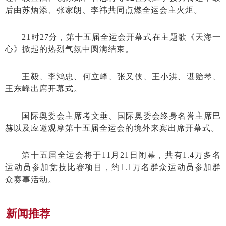
后由苏炳添、张家朗、李祎共同点燃全运会主火炬。
21时27分，第十五届全运会开幕式在主题歌《天海一
心》掀起的热烈气氛中圆满结束。
王毅、李鸿忠、何立峰、张又侠、王小洪、谌贻琴、
王东峰出席开幕式。
国际奥委会主席考文垂、国际奥委会终身名誉主席巴
赫以及应邀观摩第十五届全运会的境外来宾出席开幕式。
第十五届全运会将于11月21日闭幕，共有1.4万多名
运动员参加竞技比赛项目，约1.1万名群众运动员参加群
众赛事活动。
新闻推荐