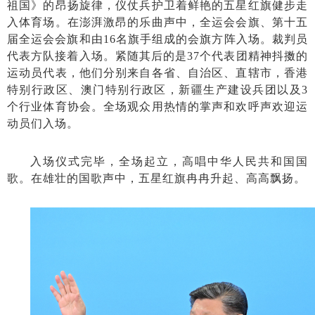
祖国》的昂扬旋律，仪仗兵护卫着鲜艳的五星红旗健步走
入体育场。在澎湃激昂的乐曲声中，全运会会旗、第十五
届全运会会旗和由16名旗手组成的会旗方阵入场。裁判员
代表方队接着入场。紧随其后的是37个代表团精神抖擞的
运动员代表，他们分别来自各省、自治区、直辖市，香港
特别行政区、澳门特别行政区，新疆生产建设兵团以及3
个行业体育协会。全场观众用热情的掌声和欢呼声欢迎运
动员们入场。
入场仪式完毕，全场起立，高唱中华人民共和国国
歌。在雄壮的国歌声中，五星红旗冉冉升起、高高飘扬。