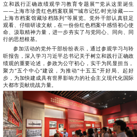
立和践行正确政绩观学习教育专题展”“党从这里诞生
——上海市珍贵红色档案联展”“城市记忆·时光珍藏——
上海市档案馆藏珍档陈列”等展览。党外干部认真驻足
观看、仔细研读文献，在一份份红色档案中感悟初心使
命、汲取精神力量，进一步夯实了与党同心、同向、同
行的思想根基。
参加活动的党外干部纷纷表示，通过参观学习与聆
听报告，深入学习习近平总书记关于树立和践行正确政
绩观的重要论述，参政为公守初心，实干为民显担当，
聚力
“五个中心”建设，为推动“十五五”开好局、起好
步，为加快建成具有世界影响力的社会主义现代化国际
大都市贡献统战力量。