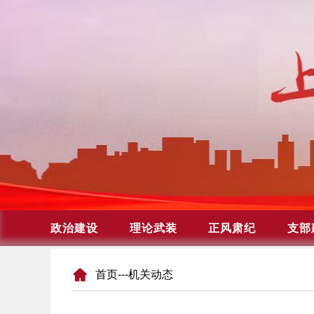
首页
---机关动态