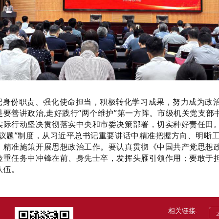
记身份职责、强化使命担当，积极转化学习成果，努力成为政
是要善讲政治
,走好践行“两个维护”第一方阵。
市级机关党支部
实际行动坚决贯彻落实中央和市委决策部署，切实种好责任田
一议题”制度，从习近平总书记重要讲话中精
准把握方向、明晰
，精准施策开展思想政治工作。
要认真贯彻《中国共产党思想
险重任务中冲锋在前、身先士卒，发挥头雁引领作用；要敢于
队伍。