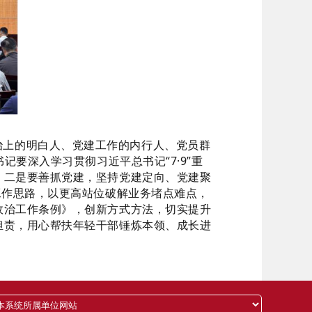
治上的明白人、党建工作的内行人、党员群
书记要深入学习贯彻习近平总书记
“7·9”重
。
二是要善抓党建，坚持党建定向、党建聚
工作思路，以更高站位破解业务
堵点难点，
政治工作条例》，创
新方式方法，切实提升
担责，用心帮扶年轻干部锤炼本领、成长进