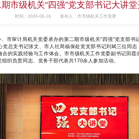
二期市级机关“四强”党支部书记大讲堂
时间：2026-06-16
发布人：市市级机关工作党委
办、市审计局机关党委承办的第二期市级机关“四强”党支部
心党总支书记张文、市人社局福保处党支部书记刘斌三位同志，
融合的实践经验与工作体会。市市级机关工作党委副书记田霞
组织负责同志、党务干部代表共170余人参加活动。