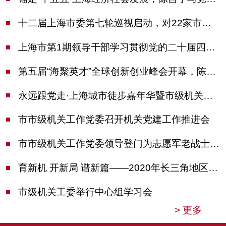
十二届上海市委第七轮巡视启动，对22家市管单位开展常规巡视
上海市第1期领导干部学习贯彻党的二十届四中全会精神专题研讨班开班，陈吉宁作专题报告
第五届“海聚英才”全球创新创业峰会开幕，陈吉宁出席并启动新一届大赛
永远跟党走·上海城市徒步嘉年华暨市级机关运动会开幕
市市级机关工作党委召开机关党建工作推进会
市市级机关工作党委领导登门为志愿军老战士佩戴纪念章
育新机 开新局 谱新篇——2020年长三角地区机关党建工作研讨会在南京召开
市级机关工委举行中心组学习会
>
更多