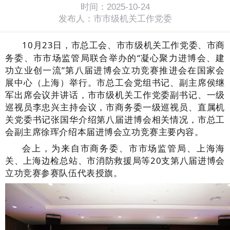
时间：2025-10-24
发布人：市市级机关工作党委
10
月
23
日，市总工会、市市级机关工作党委、市商
务委、市市场监管局联合举办的“凝心聚力进博会、建
功立业创一流”第八届进博会立功竞赛推进会在国家会
展中心（上海）举行。市总工会党组书记、副主席侯继
军出席会议并讲话，市市级机关工作党委副书记、一级
巡视员李忠兴主持会议，市商务委一级巡视员、直属机
关党委书记张国华介绍第八届进博会相关情况，市总工
会副主席徐珲介绍本届进博会立功竞赛主要内容。
会上，为来自市商务委、
市市场监管局、
上海海
关、上海边检总站、市消防救援局等
20
支第八届进博会
立功竞赛参赛队伍代表授旗。