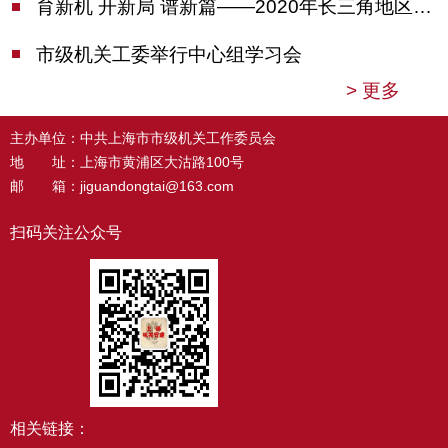
育新机 开新局 谱新篇——2020年长三角地区机关党建工作研讨会在南京召开
市级机关工委举行中心组学习会
>
更多