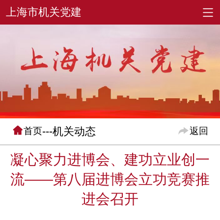
---机关动态
首页
返回
凝心聚力进博会、建功立业创一
流——第八届进博会立功竞赛推
进会召开