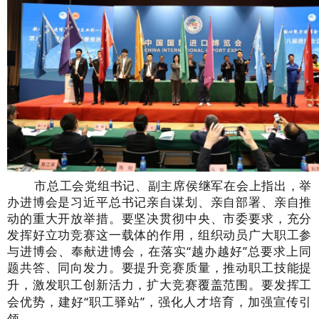
市总工会党组书记、副主席侯继军在会上指出，举
办进博会是习近平总书记亲自谋划、亲自部署、亲自推
动的重大开放举措。要坚决贯彻中央、市委要求，充分
发挥好立功竞赛这一载体的作用，组织动员广大职工参
与进博会、奉献进博会，在落实
“越办越好”总要求上同
题共答、同向发力。要提升竞赛质量
，
推动职工技能提
升，激发职工创新活力，扩大竞赛覆盖范围。要发挥工
会优势，建好
“职工驿站”，强化人才培育，加强宣传引
领。