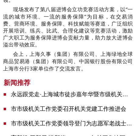
现场发布了第八届进博会立功竞赛活动方案，以
“一
流的城市环境、一流的服务保障”为目标，在交易消
费、营商环境、服务保障、科技赋能等赛道，广泛组织
开展培训、练兵、比武、合理化建议等竞赛活动，激励
广大职工为服务保障进博会贡献力量，助力放大进博会
溢出带动效应。
会上，上海久事（集团）有限公司、上海绿地全球
商品贸易港（集团）有限公司、中国银行股份有限公司
上海市分行
3
家单位作了交流发言。
新闻推荐
永远跟党走·上海城市徒步嘉年华暨市级机关运动会开幕
市市级机关工作党委召开机关党建工作推进会
市市级机关工作党委领导登门为志愿军老战士佩戴纪念章