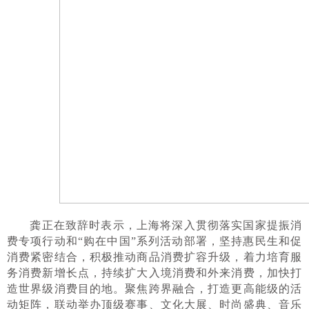
龚正在致辞时表示，上海将深入贯彻落实国家提振消
费专项行动和“购在中国”系列活动部署，坚持惠民生和促
消费紧密结合，积极推动商品消费扩容升级，着力培育服
务消费新增长点，持续扩大入境消费和外来消费，加快打
造世界级消费目的地。聚焦跨界融合，打造更高能级的活
动矩阵，联动举办顶级赛事、文化大展、时尚盛典、音乐