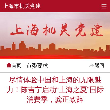
---市委要求
首页
返回
尽情体验中国和上海的无限魅
力！陈吉宁启动“上海之夏”国际
消费季，龚正致辞