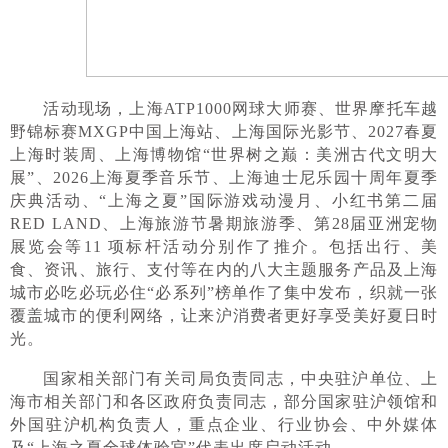
活动现场，上海ATP1000网球大师赛、世界摩托车越
野锦标赛MXGP中国上海站、上海国际光影节、2027春夏
上海时装周、上海博物馆“世界树之巅：美洲古代文明大
展”、2026上海夏季音乐节、上海迪士尼乐园十周年夏季
庆典活动、“上海之夏”国际游戏动漫月、小红书第二届
RED LAND、上海旅游节暑期旅游季、第28届亚洲宠物
展览会等11 项标杆活动分别作了推介。包括出行、美
食、资讯、旅行、支付等在内的八大主题服务产品及上海
城市必吃必玩必住“必系列”榜单作了集中发布，织就一张
覆盖城市的便利网络，让来沪消费者更好享受美好夏日时
光。
国家相关部门有关司局负责同志，中央驻沪单位、上
海市相关部门和各区政府负责同志，部分国家驻沪领馆和
外国驻沪机构负责人，重点企业、行业协会、中外媒体
及“上海之夏全球体验官”代表出席启动活动。