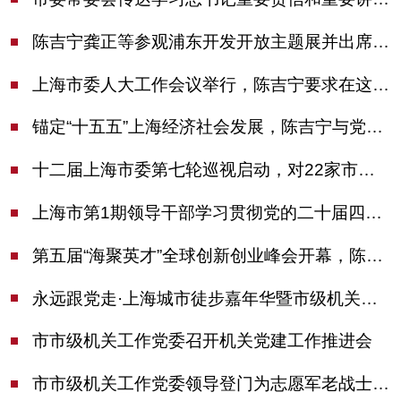
陈吉宁龚正等参观浦东开发开放主题展并出席座谈会
上海市委人大工作会议举行，陈吉宁要求在这些方面更加奋发有为
锚定“十五五”上海经济社会发展，陈吉宁与党外人士专题协商座谈
十二届上海市委第七轮巡视启动，对22家市管单位开展常规巡视
上海市第1期领导干部学习贯彻党的二十届四中全会精神专题研讨班开班，陈吉宁作专题报告
第五届“海聚英才”全球创新创业峰会开幕，陈吉宁出席并启动新一届大赛
永远跟党走·上海城市徒步嘉年华暨市级机关运动会开幕
市市级机关工作党委召开机关党建工作推进会
市市级机关工作党委领导登门为志愿军老战士佩戴纪念章