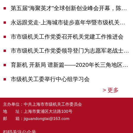
第五届“海聚英才”全球创新创业峰会开幕，陈吉宁出席并启动新一届大赛
永远跟党走·上海城市徒步嘉年华暨市级机关运动会开幕
市市级机关工作党委召开机关党建工作推进会
市市级机关工作党委领导登门为志愿军老战士佩戴纪念章
育新机 开新局 谱新篇——2020年长三角地区机关党建工作研讨会在南京召开
市级机关工委举行中心组学习会
>
更多