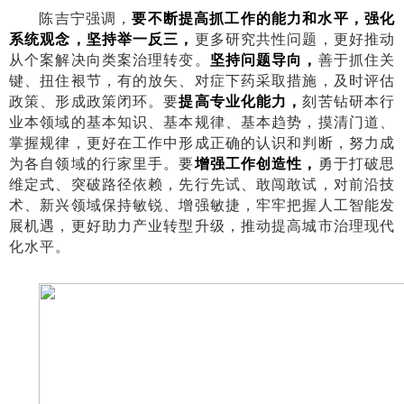
陈吉宁强调，
要不断提高抓工作的能力和水平，强化
系统观念，坚持举一反三，
更多研究共性问题，更好推动
从个案解决向类案治理转变。
坚持问题导向，
善于抓住关
键、扭住裉节，有的放矢、对症下药采取措施，及时评估
政策、形成政策闭环。要
提高专业化能力，
刻苦钻研本行
业本领域的基本知识、基本规律、基本趋势，摸清门道、
掌握规律，更好在工作中形成正确的认识和判断，努力成
为各自领域的行家里手。要
增强工作创造性，
勇于打破思
维定式、突破路径依赖，先行先试、敢闯敢试，对前沿技
术、新兴领域保持敏锐、增强敏捷，牢牢把握人工智能发
展机遇，更好助力产业转型升级，推动提高城市治理现代
化水平。