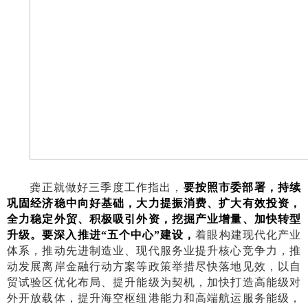
龚正就做好三季度工作指出，
要按照市委部署，持续
巩固经济
稳中
向好基础
，
大力提振消费、扩大
有效
投资
，
全力稳定外贸、积极吸引外资
，
挖掘产业增量、
加快转型
升级。
要
深入推进“五个中心”建设
，
着眼构建现代化产业
体系，推动先进制造业、现代服务业提升核心竞争力，推
动发展离岸金融行动方案等政策举措尽快落地见效，以自
贸试验区优化布局、提升能级为契机，加快打造高能级对
外开放载体，提升海空枢纽港能力和高端航运服务能级，