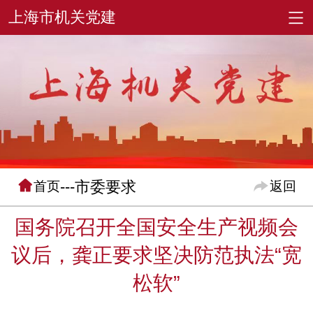
---市委要求
首页
返回
国务院召开全国安全生产视频会
议后，龚正要求坚决防范执法“宽
松软”