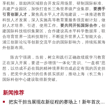
享机制，鼓励跨区域联合开发应用场景、研制国际标准、
共建产业园区，加快打造长三角世界级产业集群。
要携手
引育创新人才，
聚焦高水平人才高地建设，一体推进教育
科技人才发展，深入实施高等教育重服务强贡献计划，做
好人才培养、引进、使用工作。
要共同开拓国际合作，
创
建国际科技组织集聚区，合作建设高水平科学数据库，联
合培育世界一流科技期刊，不断提升世界人工智能大会、
浦江创新论坛等创新交流平台的国际影响力，持续拓展海
外创新布局。
陈吉宁强调，当前，树立和践行正确政绩观学习教育
正在深入开展，要进一步增强“一体化”意识、“一盘棋”思
想，以功成不必在我的精神境界和功成必定有我的历史担
当，把党中央交付的任务抓实抓好，推动上海（长三角）
国际科创中心建设取得新突破。
新闻推荐
把实干担当展现在新征程的赛场上！新年首次市委季度工作会议举行，陈吉宁作工作点评