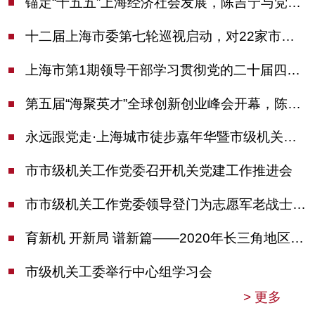
锚定“十五五”上海经济社会发展，陈吉宁与党外人士专题协商座谈
十二届上海市委第七轮巡视启动，对22家市管单位开展常规巡视
上海市第1期领导干部学习贯彻党的二十届四中全会精神专题研讨班开班，陈吉宁作专题报告
第五届“海聚英才”全球创新创业峰会开幕，陈吉宁出席并启动新一届大赛
永远跟党走·上海城市徒步嘉年华暨市级机关运动会开幕
市市级机关工作党委召开机关党建工作推进会
市市级机关工作党委领导登门为志愿军老战士佩戴纪念章
育新机 开新局 谱新篇——2020年长三角地区机关党建工作研讨会在南京召开
市级机关工委举行中心组学习会
>
更多