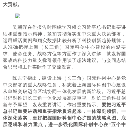
大贡献。
吴朝晖在作报告时围绕学习领会习近平总书记重要讲
话和重要指示精神，紧扣贯彻落实党中央重大决策部署，
运用鲜活案例和翔实数据比较分析了科技创新趋势规律，
从准确把握上海（长三角）国际科创中心建设的内涵要
求、使命任务、战略方位等方面作了深入讲解，就发挥国
家战略科技力量支撑引领作用谈了想法建议。与会同志结
合思想和工作实际作了交流发言。
陈吉宁指出，建设上海（长三角）国际科创中心是党
中央部署的重大战略任务，标志着上海国际科创中心建设
从单城突破迈向区域协同一体化发展的新阶段。习近平总
书记对推进长三角一体化发展高度重视，对长三角科技创
新寄予厚望，发表重要讲话，作出重要指示。
要把习近平
总书记重要讲话和重要指示贯通起来，一体深刻领悟、一
体深化落实，更好把握国际科创中心扩围的战略意图、底
层逻辑和着力重点，进一步强化国际科创中心在“五个中