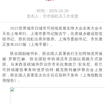
时间：2025-10-26
发布人：市市级机关工作党委
2025世界城市日城市可持续发展全球大会全体大会今
天在上海举行。上海市委书记陈吉宁，住房城乡建设部党
组书记、部长倪虹出席并致辞。上海市委副书记、市长龚
正发布2025版《上海手册》。
联合国副秘书长、联合国人居署执行主任阿纳克劳迪
娅·罗斯巴赫、联合国驻华协调员常启德以视频方式致
辞。马来西亚槟城州乔治市市长拉詹德兰·安东尼、荷兰
可持续建筑事务特使罗伯特·戴克斯特赫伊斯在会上致
辞，联合国人居署亚太办主任石垣和子发布《上海指数应
用报告》。