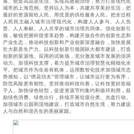
展、创造高品质生活、实现高效能治理，努力打造现代化
城市的上海范例。坚持以人为本，共建共享美好生活，把
最好的资源留给人民、用优质的供给服务人民。把全过程
人民民主融入城市治理现代化，构建人人参与、人人负
责、人人奉献、人人共享的城市治理共同体。强化创新引
领，敏锐把握科技变革趋势，构建开放合作的创新生态和
产业生态，推动科技创新和产业创新深度融合，加快发展
壮大新质生产力。以科技创新引领国际大都市建设，打造
创新的策源地、应用的试验场，充分激发城市发展的澎湃
动力。加强科技支撑，着力提升城市治理智慧化精细化水
平。把城市作为生命有机体，运用数智化技术加强城市态
势感知，以“绣花功夫”管理城市，让城市运行更为有序，
防范风险更有韧性。坚持推动科技向善，让科技更好造福
于人。加快绿色转型，促进资源节约集约和循环利用，鼓
励绿色消费、绿色出行，持续开展垃圾分类、光盘行动。
加强城市公园和湿地建设，打造城市自然生境，努力建设
人与自然和谐共生的美丽家园。