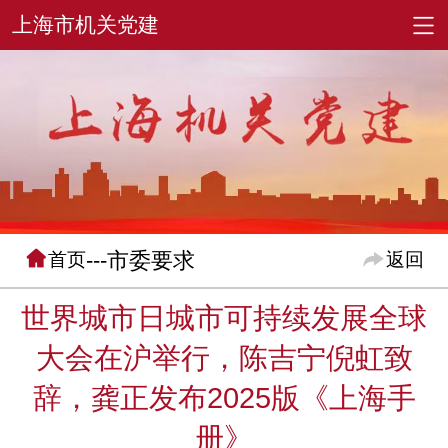
---市委要求
首页
返回
世界城市日城市可持续发展全球
大会在沪举行，陈吉宁倪虹致
辞，龚正发布2025版《上海手
册》