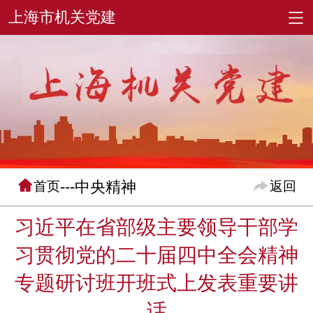
---中央精神
首页
返回
习近平在省部级主要领导干部学
习贯彻党的二十届四中全会精神
专题研讨班开班式上发表重要讲
话