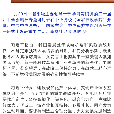
1月20日，省部级主要领导干部学习贯彻党的二十届
四中全会精神专题研讨班在中央党校（国家行政学院）开
班。中共中央总书记、国家主席、中央军委主席习近平在
开班式上发表重要讲话。新华社记者 李响 摄
习近平指出，我国发展处于战略机遇和风险挑战并
存、不确定难预料因素增多的时期。我们分析形势，既要
把各种因素考虑周全，又要善于把握其中一些关键因素如
国际形势、新一轮科技革命和产业变革等的新变化。要胸
怀全局、登高望远，在战略上保持定力，在战术上精心运
筹，不断增强我国发展的确定性和可持续性。
习近平强调，建设现代化产业体系、实现产业体系整
体跃升，是“十五五”时期的重要战略任务。各地区各行业
要找准定位，坚持智能化、绿色化、融合化方向，发挥比
较优势，形成上下游产业相互衔接、各展其长、同向发力
的生动局面。要保持制造业合理比重，大力发展先进制造