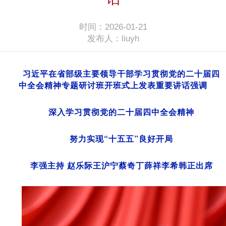
时间：2026-01-21
发布人：liuyh
习近平在省部级主要领导干部学习贯彻党的二十届四
中全会精神专题研讨班开班式上发表重要讲话强调
深入学习贯彻党的二十届四中全会精神
努力实现“十五五”良好开局
李强主持 赵乐际王沪宁蔡奇丁薛祥李希韩正出席