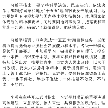
习近平指出，要坚持科学决策、民主决策、依法决
策，编制好国家和地方“十五五”规划纲要及专项规划。地
方规划和专项规划要与国家整体规划衔接好，体现国家整
体规划的精神和要求，同时要因地因事制宜，把需要和可
能统一起来，确保定了就做得到、能落地见效。
习近平强调，顺利完成“十五五”时期目标任务，必须
着力提高党领导经济社会发展能力和水平。各级干部特别
是领导干部要进一步加强学习，钻研党的创新理论，提高
专业素养，增强实干本领。要树立和践行正确政绩观，坚
持从实际出发、按规律办事，自觉为人民出政绩、以实干
出政绩。要大力弘扬斗争精神，勇于挺身而出、迎难而
上，善于战风险、迎挑战、克难关。要保持反腐败高压态
势，一步不停歇、半步不退让，一体推进不敢腐、不能
腐、不想腐。
李强在主持开班式时指出，习近平总书记的重要讲话
高屋建瓴、立意深远、催人奋进，具有很强的政治性、理