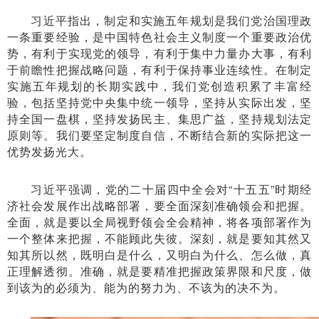
习近平指出，制定和实施五年规划是我们党治国理政
一条重要经验，是中国特色社会主义制度一个重要政治优
势，有利于实现党的领导，有利于集中力量办大事，有利
于前瞻性把握战略问题，有利于保持事业连续性。在制定
实施五年规划的长期实践中，我们党创造积累了丰富经
验，包括坚持党中央集中统一领导，坚持从实际出发，坚
持全国一盘棋，坚持发扬民主、集思广益，坚持规划法定
原则等。我们要坚定制度自信，不断结合新的实际把这一
优势发扬光大。
习近平强调，党的二十届四中全会对“十五五”时期经
济社会发展作出战略部署，要全面深刻准确领会和把握。
全面，就是要以全局视野领会全会精神，将各项部署作为
一个整体来把握，不能顾此失彼。深刻，就是要知其然又
知其所以然，既明白是什么，又明白为什么、怎么做，真
正理解透彻。准确，就是要精准把握政策界限和尺度，做
到该为的必须为、能为的努力为、不该为的决不为。