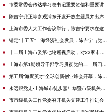
市委常委会传达学习总书记重要贺信和重要讲话精神，研究党建引领物业治理等工作
陈吉宁龚正等参观浦东开发开放主题展并出席座谈会
上海市委人大工作会议举行，陈吉宁要求在这些方面更加奋发有为
锚定“十五五”上海经济社会发展，陈吉宁与党外人士专题协商座谈
十二届上海市委第七轮巡视启动，对22家市管单位开展常规巡视
上海市第1期领导干部学习贯彻党的二十届四中全会精神专题研讨班开班，陈吉宁作专题报告
第五届“海聚英才”全球创新创业峰会开幕，陈吉宁出席并启动新一届大赛
永远跟党走·上海城市徒步嘉年华暨市级机关运动会开幕
市市级机关工作党委召开机关党建工作推进会