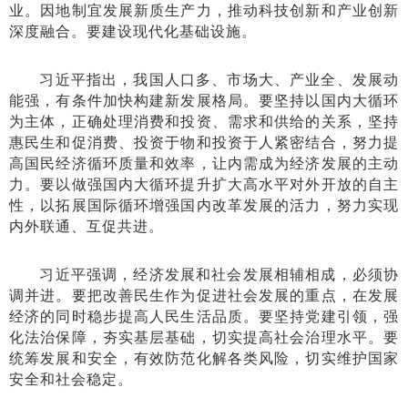
业。因地制宜发展新质生产力，推动科技创新和产业创新
深度融合。要建设现代化基础设施。
习近平指出，我国人口多、市场大、产业全、发展动
能强，有条件加快构建新发展格局。要坚持以国内大循环
为主体，正确处理消费和投资、需求和供给的关系，坚持
惠民生和促消费、投资于物和投资于人紧密结合，努力提
高国民经济循环质量和效率，让内需成为经济发展的主动
力。要以做强国内大循环提升扩大高水平对外开放的自主
性，以拓展国际循环增强国内改革发展的活力，努力实现
内外联通、互促共进。
习近平强调，经济发展和社会发展相辅相成，必须协
调并进。要把改善民生作为促进社会发展的重点，在发展
经济的同时稳步提高人民生活品质。要坚持党建引领，强
化法治保障，夯实基层基础，切实提高社会治理水平。要
统筹发展和安全，有效防范化解各类风险，切实维护国家
安全和社会稳定。