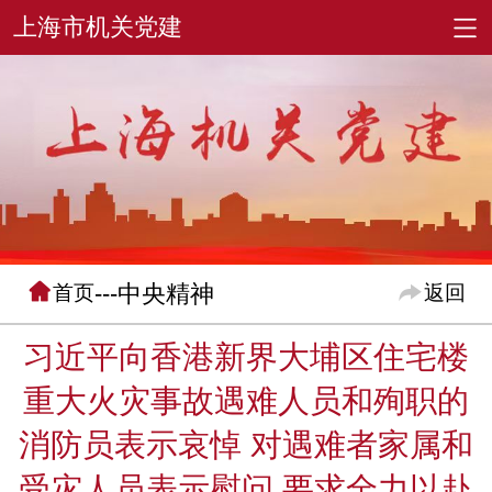
---中央精神
首页
返回
习近平向香港新界大埔区住宅楼
重大火灾事故遇难人员和殉职的
消防员表示哀悼 对遇难者家属和
受灾人员表示慰问 要求全力以赴