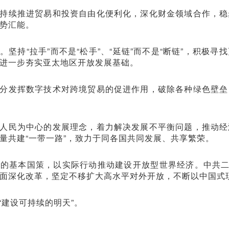
持续推进贸易和投资自由化便利化，深化财金领域合作，稳
势汇能。
坚持“拉手”而不是“松手”、“延链”而不是“断链”，积极
进一步夯实亚太地区开放发展基础。
分发挥数字技术对跨境贸易的促进作用，破除各种绿色壁垒
人民为中心的发展理念，着力解决发展不平衡问题，推动经
量共建“一带一路”，致力于同各国共同发展、共享繁荣。
的基本国策，以实际行动推动建设开放型世界经济。中共二
面深化改革，坚定不移扩大高水平对外开放，不断以中国式
建设可持续的明天”。