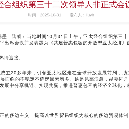
经合组织第三十二次领导人非正式会
时间：2025-10-31
发布人：liuyh
者韩墨 陆睿）当地时间10月31日上午，亚太经合组织第三
平出席会议并发表题为《共建普惠包容的开放型亚太经济》
热情迎接。
成立30多年来，引领亚太地区走在全球开放发展前列，助
发展面临的不稳定不确定因素增多。越是风高浪急，越要同舟
发展中分享机遇、实现共赢，推进普惠包容的经济全球化，
正的多边主义，提高以世界贸易组织为核心的多边贸易体制