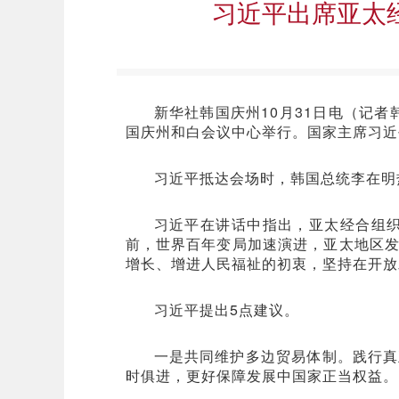
习近平出席亚太
新华社韩国庆州10月31日电（记
国庆州和白会议中心举行。国家主席习近
习近平抵达会场时，韩国总统李在明
习近平在讲话中指出，亚太经合组织
前，世界百年变局加速演进，亚太地区
增长、增进人民福祉的初衷，坚持在开放
习近平提出5点建议。
一是共同维护多边贸易体制。践行真
时俱进，更好保障发展中国家正当权益。