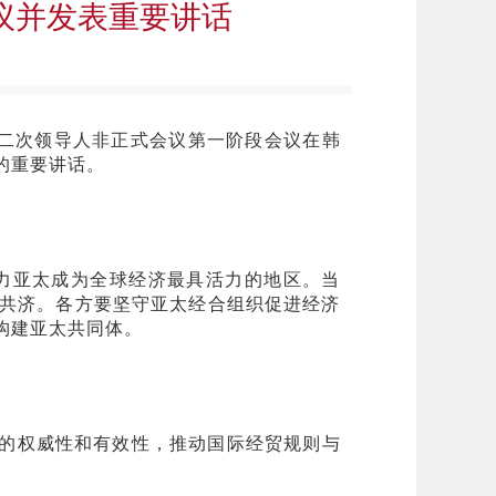
议并发表重要讲话
十二次领导人非正式会议第一阶段会议在韩
的重要讲话。
力亚太成为全球经济最具活力的地区。当
共济。各方要坚守亚太经合组织促进经济
构建亚太共同体。
的权威性和有效性，推动国际经贸规则与