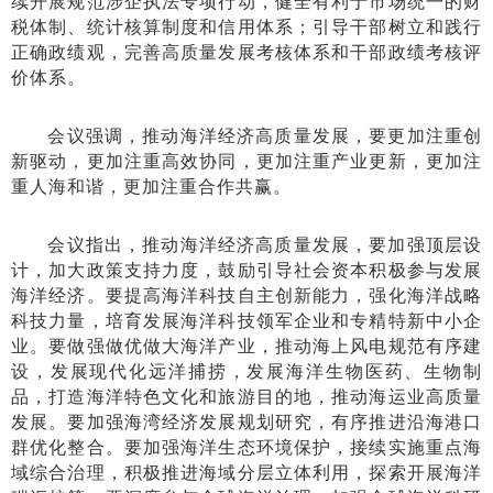
续开展规范涉企执法专项行动，健全有利于市场统一的财
税体制、统计核算制度和信用体系；引导干部树立和践行
正确政绩观，完善高质量发展考核体系和干部政绩考核评
价体系。
会议强调，推动海洋经济高质量发展，要更加注重创
新驱动，更加注重高效协同，更加注重产业更新，更加注
重人海和谐，更加注重合作共赢。
会议指出，推动海洋经济高质量发展，要加强顶层设
计，加大政策支持力度，鼓励引导社会资本积极参与发展
海洋经济。要提高海洋科技自主创新能力，强化海洋战略
科技力量，培育发展海洋科技领军企业和专精特新中小企
业。要做强做优做大海洋产业，推动海上风电规范有序建
设，发展现代化远洋捕捞，发展海洋生物医药、生物制
品，打造海洋特色文化和旅游目的地，推动海运业高质量
发展。要加强海湾经济发展规划研究，有序推进沿海港口
群优化整合。要加强海洋生态环境保护，接续实施重点海
域综合治理，积极推进海域分层立体利用，探索开展海洋