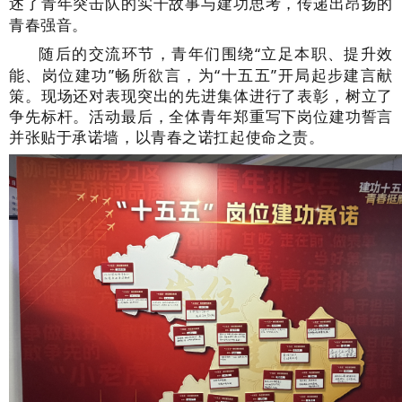
述了青年突击队的实干故事与建功思考，传递出昂扬的
青春强音。
随后的交流环节，青年们围绕
“立足本职、提升效
能、岗位建功”畅所欲言，为“十五五”开局起步建言献
策。现场还对表现突出的先进集体进行了表彰，树立了
争先标杆。活动最后，全体青年郑重写下岗位建功誓言
并张贴于承诺墙，以青春之诺扛起使命之责。