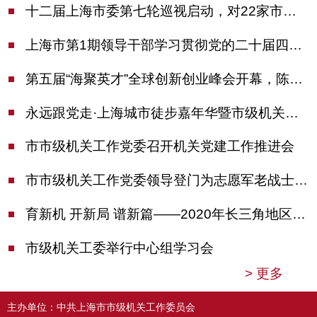
十二届上海市委第七轮巡视启动，对22家市管单位开展常规巡视
上海市第1期领导干部学习贯彻党的二十届四中全会精神专题研讨班开班，陈吉宁作专题报告
第五届“海聚英才”全球创新创业峰会开幕，陈吉宁出席并启动新一届大赛
永远跟党走·上海城市徒步嘉年华暨市级机关运动会开幕
市市级机关工作党委召开机关党建工作推进会
市市级机关工作党委领导登门为志愿军老战士佩戴纪念章
育新机 开新局 谱新篇——2020年长三角地区机关党建工作研讨会在南京召开
市级机关工委举行中心组学习会
>
更多