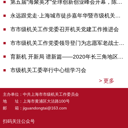
第五届“海聚英才”全球创新创业峰会开幕，陈吉宁出席并启动新一届大赛
永远跟党走·上海城市徒步嘉年华暨市级机关运动会开幕
市市级机关工作党委召开机关党建工作推进会
市市级机关工作党委领导登门为志愿军老战士佩戴纪念章
育新机 开新局 谱新篇——2020年长三角地区机关党建工作研讨会在南京召开
市级机关工委举行中心组学习会
>
更多