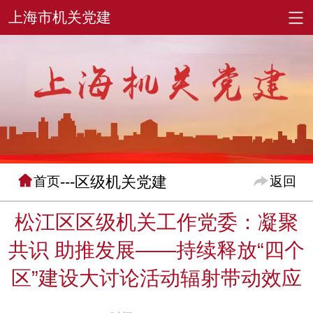
---区级机关党建
首页
返回
松江区区级机关工作党委：凝聚
共识 助推发展——持续释放“四个
区”建设大讨论活动辐射带动效应