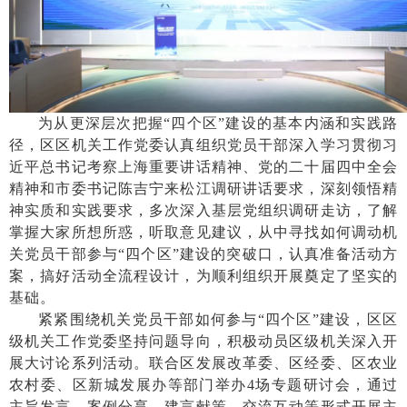
为从更深层次把握
“四个区”建设的基本内涵和实践路
径，区区机关工作党委认真组织党员干部深入学习贯彻习
近平总书记考察上海重要讲话精神、党的二十届四中全会
精神和市委书记陈吉宁来松江调研讲话要求，深刻领悟精
神实质和实践要求，多次深入基层党组织调研走访，了解
掌握大家所想所惑，听取意见建议，从中寻找如何调动机
关党员干部参与“四个区”建设的突破口，认真准备活动方
案，搞好活动全流程设计，为顺利组织开展奠定了坚实的
基础。
紧紧围绕机关党员干部如何参与
“四个区”建设，区区
级机关工作党委坚持问题导向，积极动员区级机关深入开
展大讨论系列活动。联合区发展改革委、区经委、区农业
农村委、区新城发展办等部门举办4场专题研讨会，通过
主旨发言、案例分享、建言献策、交流互动等形式开展主