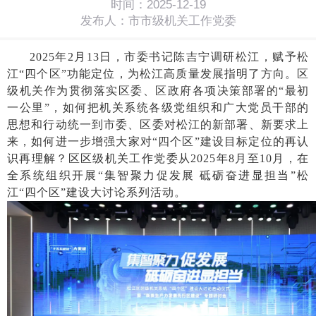
时间：2025-12-19
发布人：市市级机关工作党委
2025年2月13日，市委书记陈吉宁调研松江，赋予松
江“四个区”功能定位，为松江高质量发展指明了方向。区
级机关作为贯彻落实区委、区政府各项决策部署的“最初
一公里”，如何把机关系统各级党组织和广大党员干部的
思想和行动统一到市委、区委对松江的新部署、新要求上
来，如何进一步增强大家对“四个区”建设目标定位的再认
识再理解？区区级机关工作党委从2025年8月至10月，在
全系统组织开展“集智聚力促发展 砥砺奋进显担当”松
江“四个区”建设大讨论系列活动。