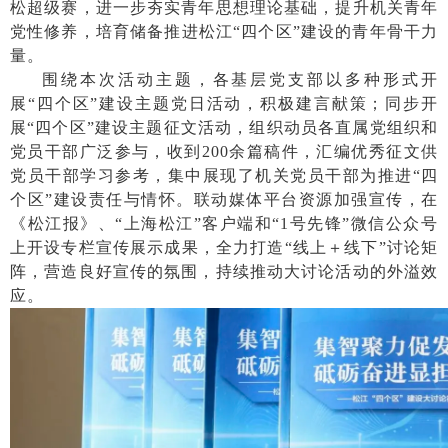
松超级赛，进一步夯实青年思想理论基础，提升机关青年
党性修养，培育储备推进松江“四个区”建设的青年骨干力
量。
围绕本次活动主题，各基层党支部以多种形式开
展
“四个区”建设主题党日活动，积极建言献策；同步开
展“四个区”建设主题征文活动，组织动员各直属党组织和
党员干部广泛参与，收到200余篇稿件，汇编优秀征文供
党员干部学习参考，集中展现了机关党员干部为推进“四
个区”建设责任与情怀。联动媒体平台资源加强宣传，在
《松江报》、“上海松江”客户端和“1号先锋”微信公众号
上开设专栏宣传展示成果，全力打造“线上＋线下”讨论矩
阵，营造良好宣传的氛围，持续推动大讨论活动的外溢效
应。