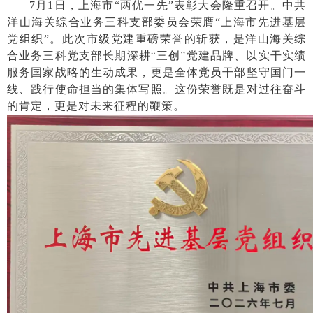
7月1日，上海市“两优一先”表彰大会隆重召开。中共
洋山海关综合业务三科支部委员会荣膺“上海市先进基层
党组织”。此次市级党建重磅荣誉的斩获，是洋山海关综
合业务三科党支部长期深耕“三创”党建品牌、以实干实绩
服务国家战略的生动成果，更是全体党员干部坚守国门一
线、践行使命担当的集体写照。这份荣誉既是对过往奋斗
的肯定，更是对未来征程的鞭策。