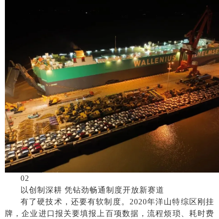
02
以创制深耕
凭钻劲畅通制度开放新赛道
有了硬技术，还要有软制度。
2020年洋山特综区刚挂
牌，企业进口报关要填报上百项数据，流程烦琐、耗时费