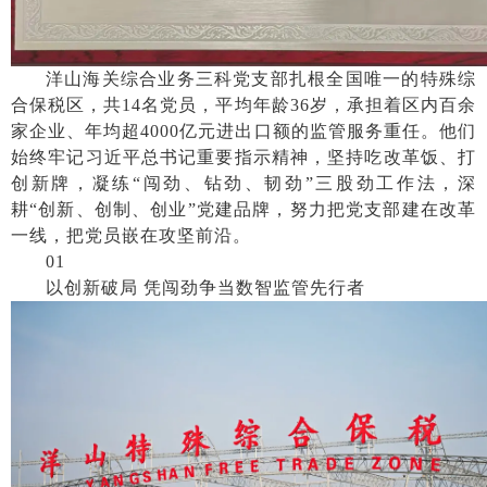
洋山海关综合业务三科党支部扎根全国唯一的特殊综
合保税区，共
14名党员，平均年龄36岁，承担着区内百余
家企业、年均超4000亿元进出口额的监管服务重任。他们
始终牢记习近平总书记重要指示精神，坚持吃改革饭、打
创新牌，凝练“闯劲、钻劲、韧劲”三股劲工作法，深
耕“创新、创制、创业”党建品牌，努力把党支部建在改革
一线，把党员嵌在攻坚前沿。
01
以创新破局
凭闯劲争当数智监管先行者