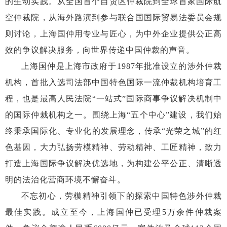
的生动实践。从全国首个自贸区仲裁院到全球首家国际航
空仲裁院，从海外路演到参与联合国国际贸易法委员会规
则讨论，上海国仲用专业与匠心，为中外企业提供公正高
效的争议解决服务，向世界传递中国仲裁的声音。
上海国仲是上海市政府于
1987年批准设立的涉外仲裁
机构，首批入选司法部中国特色国际一流仲裁机构培育工
程，也是最高人民法院“一站式”国际商事争议解决机制中
的国际仲裁机构之一。围绕上海“五个中心”建设，我们始
终秉承国际化、专业化的发展理念，传承“光荣之城”的红
色基因，大力弘扬劳模精神、劳动精神、工匠精神，致力
打造上海国际争议解决优选地，为构建公平公正、清晰透
明的法治化营商环境不懈奋斗。
不忘初心，劳模精神引领下的探索中国特色涉外仲裁
最佳实践。成立至今，上海国仲已受理
5万余件仲裁案