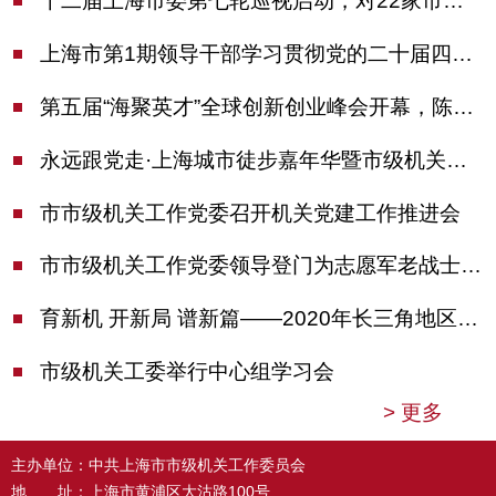
十二届上海市委第七轮巡视启动，对22家市管单位开展常规巡视
上海市第1期领导干部学习贯彻党的二十届四中全会精神专题研讨班开班，陈吉宁作专题报告
第五届“海聚英才”全球创新创业峰会开幕，陈吉宁出席并启动新一届大赛
永远跟党走·上海城市徒步嘉年华暨市级机关运动会开幕
市市级机关工作党委召开机关党建工作推进会
市市级机关工作党委领导登门为志愿军老战士佩戴纪念章
育新机 开新局 谱新篇——2020年长三角地区机关党建工作研讨会在南京召开
市级机关工委举行中心组学习会
>
更多