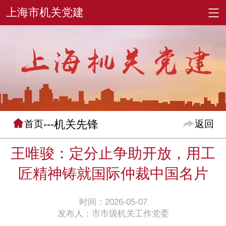
---机关先锋
首页
返回
王唯骏：定分止争助开放，用工
匠精神铸就国际仲裁中国名片
时间：2026-05-07
发布人：市市级机关工作党委