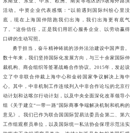
东南亚、东亚、中东、欧洲、南美等地区的9场海外路演
活动。中资企业代表感慨：“以前遇到国际纠纷心里没
底，现在上海国仲陪跑我们出海，我们出海更有底气
了。”这份信任，正是我们用匠心服务企业、以劳动赢得
口碑的生动写照。
勇于担当，奋斗精神铸就的涉外法治建设中国声音。
数十年来，我们坚持国际化发展方向，与三十余家国际仲
裁机构、商会组织等签署战略合作协议。
2015年，发起设
立了中非联合仲裁上海中心和金砖国家争议解决上海中
心。其中，中非机制工作连续列入中非合作论坛的北京行
动计划和达喀尔行动计划，以及中央全面深化改革领导小
组《关于建立“一带一路”国际商事争端解决机制和机构的
意见》。我们已作为联合国国际贸易法委员会第二、第六
工作组观察员单位，以及国际统一私法协会保理示范法实