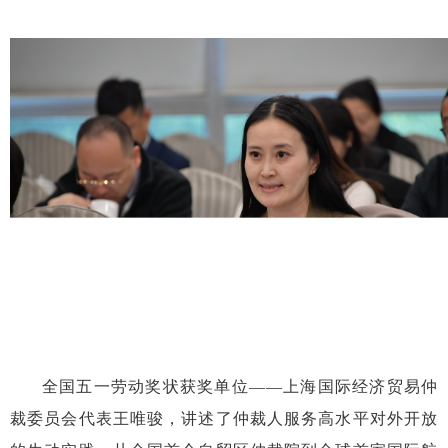
全国五一劳动奖状获奖单位
——上海国际经济贸易仲
裁委员会代表王唯骏，讲述了仲裁人服务高水平对外开放