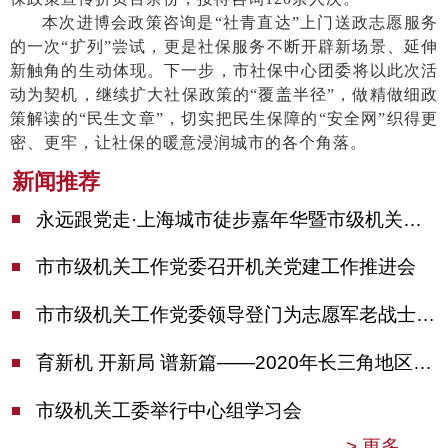
本次进博会政策咨询是
“社青直达”上门送政志愿服务
的一次“扩列”尝试，更是社保服务不断开辟新场景、延伸
新触角的生动体现。下一步，市社保中心团委将以此次活
动为契机，继续扩大社保政策的“覆盖半径”，做精做细政
策解读的“民生文章”，切实把民生保障的“安全网”织得更
密、更牢，让社保的暖意浸润城市的各个角落。
新闻推荐
永远跟党走·上海城市徒步嘉年华暨市级机关运动会开幕
市市级机关工作党委召开机关党建工作推进会
市市级机关工作党委领导登门为志愿军老战士佩戴纪念章
育新机 开新局 谱新篇——2020年长三角地区机关党建工作研讨会在南京召开
市级机关工委举行中心组学习会
>
更多