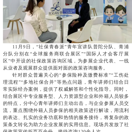
11月9日，“社保青春派”青年宣讲队普陀分队、青浦
分队分别在“全球服务商联合展区”“国际人才会客厅展
区”中开设的社保政策咨询区域，为参展企业代表、一线
从业者及观展群众提供面对面的政策咨询服务。
针对群众普遍关心的
“参保险种及缴费标准”“工伤处
理流程”“多地社保合并”等热点问题，青年讲师们结合日
常实际经办案例，提供了权威解答和个性化指导。同时，
结合展区中专业服务型、人力资源型企业和外籍人员较多
的特点，分中心青年讲师们主动出击，与企业参展人员交
流，重点围绕外籍人员参保的相关政策进行解读，用流利
的表达、扎实的业务功底和热情的服务接待，将复杂的政
策条文转化为助力企业发展的实用信息。现场共发放了社
保政策宣传折⻚百余份，接待咨询120余人次。