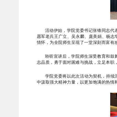
活动伊始，学院党委书记张锋同志代
愿军老兵王广立、吴永麟、庞美娟、杨志
情怀，为全院师生呈现了一堂深刻而富有
聆听宣讲后，学院师生深受教育和鼓
志品质，勇于面对困难与挑战，立足本职
学院党委将以此次活动为契机，持续
中汲取强大精神力量，以更加饱满的热情