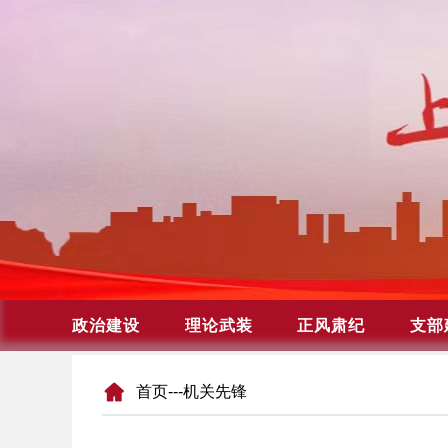
首页
---机关先锋