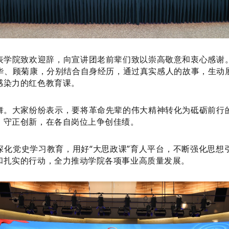
表学院致欢迎辞，向宣讲团老前辈们致以崇高敬意和衷心感谢
华、顾菊康，分别结合自身经历，通过真实感人的故事，生动
感染力的红色教育课。
舞。大家纷纷表示，要将革命先辈的伟大精神转化为砥砺前行
，守正创新，在各自岗位上争创佳绩。
深化党史学习教育，用好
“大思政课”育人平台，不断强化思
和扎实的行动，全力推动学院各项事业高质量发展。