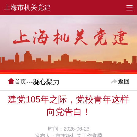
---凝心聚力
首页
返回
建党105年之际，党校青年这样
向党告白！
时间：2026-06-23
发布人：市市级机关工作党委