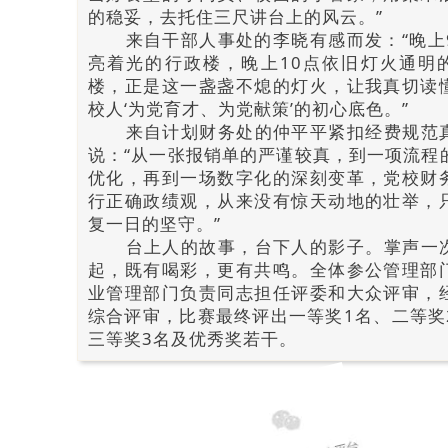
的稳妥，去托住三尺讲台上的风云。”
来自干部人事处的李晓有感而发：“晚上
亮着光的行政楼，晚上10点依旧灯火通明
楼，正是这一盏盏不熄的灯火，让我真切读
校人‘为党育才、为党献策’的初心底色。”
来自计划财务处的仲平平紧扣经费规范
说：“从一张报销单的严谨较真，到一项流程
优化，再到一场数字化的深刻变革，党校财
行正确政绩观，从来没有惊天动地的壮举，
复一日的坚守。”
台上人的故事，台下人的影子。掌声一
起，既有喝彩，更有共鸣。全体参公管理部
业管理部门负责同志担任评委和大众评审，
综合评审，比赛最终评出一等奖1名、二等奖
三等奖3名及优秀奖若干。