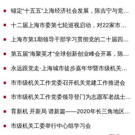
锚定“十五五”上海经济社会发展，陈吉宁与党外人士专题协商座谈
十二届上海市委第七轮巡视启动，对22家市管单位开展常规巡视
上海市第1期领导干部学习贯彻党的二十届四中全会精神专题研讨班开班，陈吉宁作专题报告
第五届“海聚英才”全球创新创业峰会开幕，陈吉宁出席并启动新一届大赛
永远跟党走·上海城市徒步嘉年华暨市级机关运动会开幕
市市级机关工作党委召开机关党建工作推进会
市市级机关工作党委领导登门为志愿军老战士佩戴纪念章
育新机 开新局 谱新篇——2020年长三角地区机关党建工作研讨会在南京召开
市级机关工委举行中心组学习会