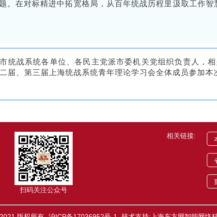
题。在对标精进中拓宽格局，从百年统战历程里汲取工作智
市统战系统各单位、各民主党派市委机关党组织负责人，相
二届、第三届上海统战系统青年理论学习会全体成员参加本