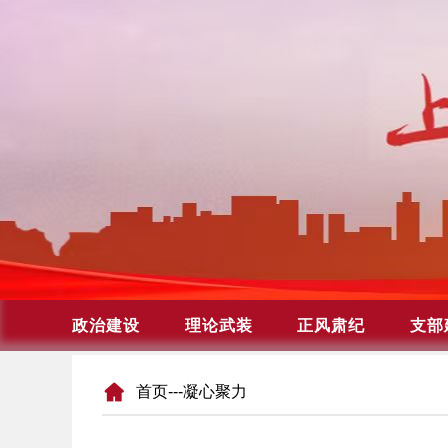
首页
---凝心聚力