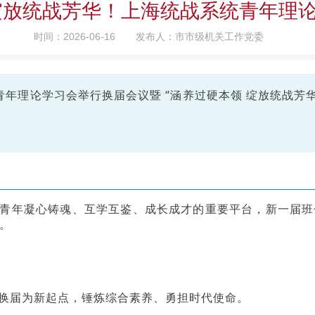
绽放统战芳华！上海统战系统青年理
时间：2026-06-16
发布人：市市级机关工作党委
青年理论学习会举行换届会议暨 “涵养过硬本领 绽放统战芳
青年凝心铸魂、互学互鉴、成长成才的重要平台，新一届班
。
换届为新起点，锤炼综合素养、勇担时代使命。