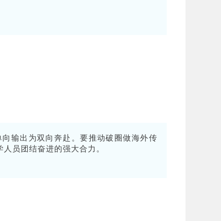
单向输出为双向奔赴。要推动破圈做海外传
学人员团结奋进的强大合力。