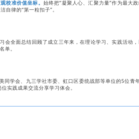
绩观校准价值坐标。
始终把“凝聚人心、汇聚力量”作为最大
洁自律的“第一粒扣子”。
习会全面总结回顾了成立三年来，在理论学习、实践活动，
名单。
美同学会、九三学社市委、虹口区委统战部等单位的
5位青
岗位实践成果交流分享学习体会。