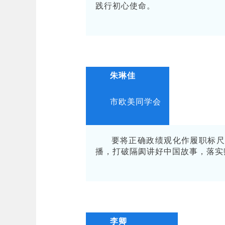
践行初心使命。
朱琳佳
市欧美同学会
要将正确政绩观化作履职标尺
播，打破隔阂讲好中国故事，落实
李卿