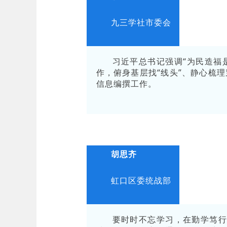
九三学社市委会
习近平总书记强调“为民造福
作，俯身基层找“线头”、静心梳
信息编撰工作。
胡思齐
虹口区委统战部
要时时不忘学习，在勤学笃行