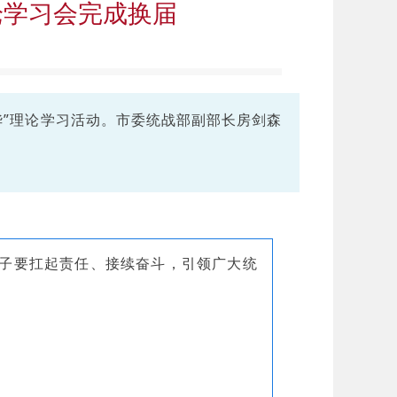
论学习会完成换届
华”理论学习活动。市委统战部副部长房剑森
子要扛起责任、接续奋斗，引领广大统