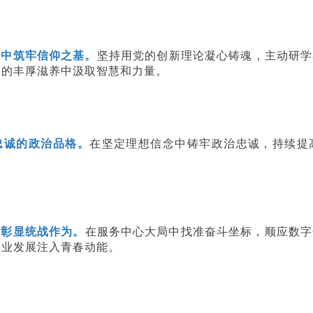
悟中筑牢信仰之基。
坚持用党的创新理论凝心铸魂，主动研学
史的丰厚滋养中汲取智慧和力量。
忠诚的政治品格。
在坚定理想信念中铸牢政治忠诚，持续提
干彰显统战作为。
在服务中心大局中找准奋斗坐标，顺应数字
事业发展注入青春动能。