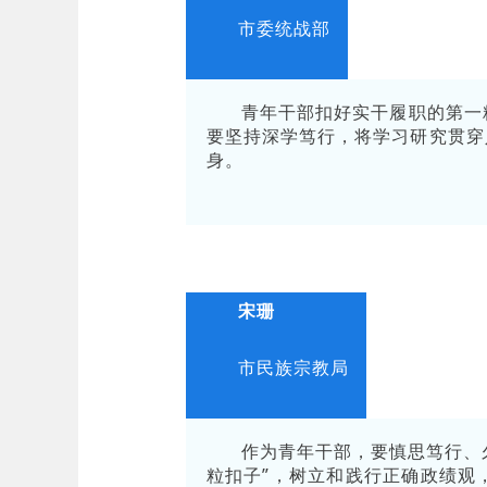
市委统战部
青年干部扣好实干履职的第一
要坚持深学笃行，将学习研究贯穿
身。
宋珊
市民族宗教局
作为青年干部，要慎思笃行、
粒扣子”，树立和践行正确政绩观