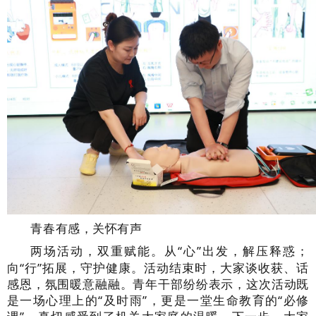
青春有感，关怀有声
两场活动，双重赋能。从
“心”出发，解压释惑；
向“行”拓展，守护健康。活动结束时，大家谈收获、话
感恩，氛围暖意融融。青年干部纷纷表示，这次活动既
是一场心理上的“及时雨”，更是一堂生命教育的“必修