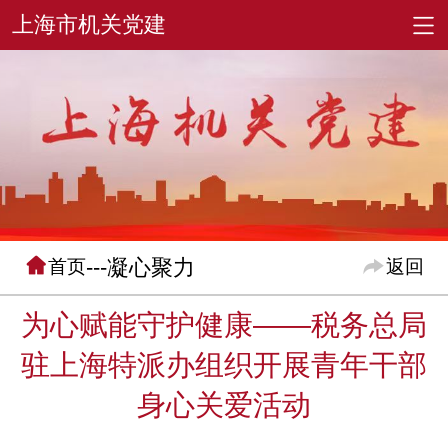
---凝心聚力
首页
返回
为心赋能守护健康——税务总局
驻上海特派办组织开展青年干部
身心关爱活动