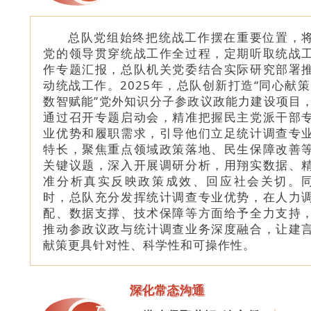
总队党组始终把统战工作摆在重要位置，
党的领导贯穿统战工作全过程，定期听取统战
作专题汇报，总队机关党委结合实际研究部署
动统战工作。2025年，总队创新打造“同心献策
数智赋能”党外知识分子参政议政能力建设项目
通过召开专题启动会，精准把握民主党派干部
业优势和履职需求，引导他们立足统计调查专
特长，聚焦重点领域政策落地、民生保障改善
关键议题，深入开展调研分析，用翔实数据、
准分析真实反映政策成效、回应社会关切。
时，总队充分发挥统计调查专业优势，在人力
配、数据支撑、技术保障等方面给予全力支持
推动参政议政与统计调查业务深度融合，让建
献策更具针对性、科学性和可操作性。
深化常态沟通
二