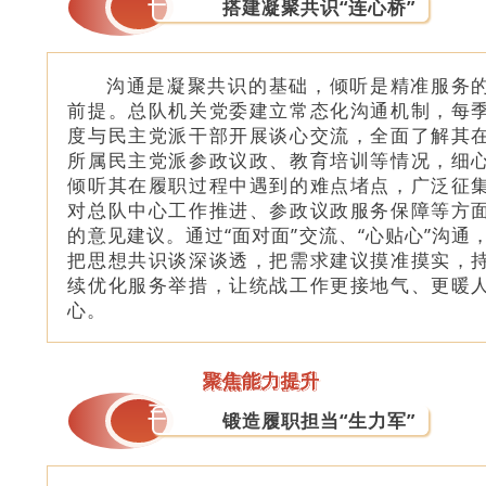
搭建凝聚共识“连心桥”
沟通是凝聚共识的基础，倾听是精准服务
前提。总队机关党委建立常态化沟通机制，每
度与民主党派干部开展谈心交流，全面了解其
所属民主党派参政议政、教育培训等情况，细
倾听其在履职过程中遇到的难点堵点，广泛征
对总队中心工作推进、参政议政服务保障等方
的意见建议。通过“面对面”交流、“心贴心”沟通
把思想共识谈深谈透，把需求建议摸准摸实，
续优化服务举措，让统战工作更接地气、更暖
心。
聚焦能力提升
三
锻造履职担当“生力军”