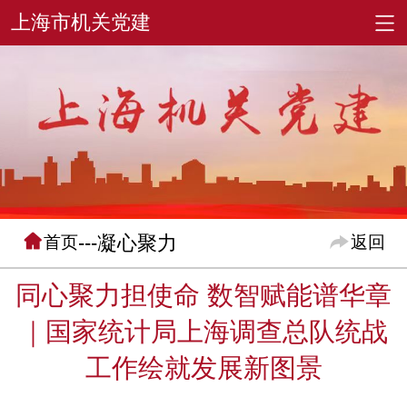
---凝心聚力
首页
返回
同心聚力担使命 数智赋能谱华章
｜国家统计局上海调查总队统战
工作绘就发展新图景