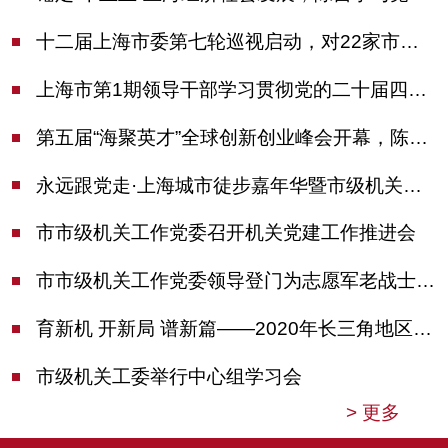
十二届上海市委第七轮巡视启动，对22家市管单位开展常规巡视
上海市第1期领导干部学习贯彻党的二十届四中全会精神专题研讨班开班，陈吉宁作专题报告
第五届“海聚英才”全球创新创业峰会开幕，陈吉宁出席并启动新一届大赛
永远跟党走·上海城市徒步嘉年华暨市级机关运动会开幕
市市级机关工作党委召开机关党建工作推进会
市市级机关工作党委领导登门为志愿军老战士佩戴纪念章
育新机 开新局 谱新篇——2020年长三角地区机关党建工作研讨会在南京召开
市级机关工委举行中心组学习会
>
更多