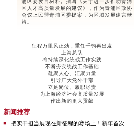
浦区委发言材料。撰写《关于进一步推动青浦
区人才高质量发展的建议》，作为青浦区政协
会议上民盟青浦区委提案，为区域发展建言献
策。
征程万里风正劲，重任千钧再出发
上海总队
将持续深化统战工作实践
不断夯实统战工作基础
凝聚人心、汇聚力量
引导广大党外干部
立足岗位、履职尽责
为上海经济社会高质量发展
作出新的更大贡献
新闻推荐
把实干担当展现在新征程的赛场上！新年首次市委季度工作会议举行，陈吉宁作工作点评