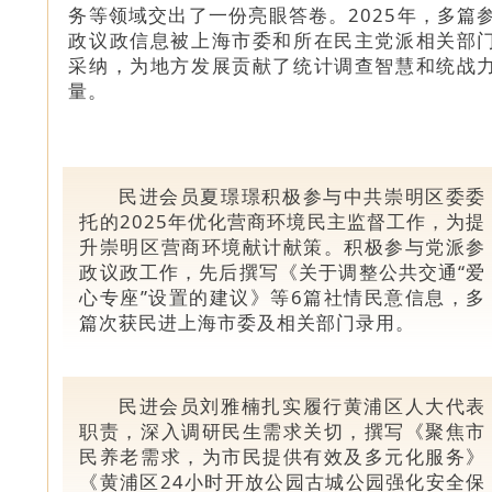
务等领域交出了一份亮眼答卷。2025年，多篇
政议政信息被上海市委和所在民主党派相关部
采纳，为地方发展贡献了统计调查智慧和统战
量。
民进会员夏璟璟积极参与中共崇明区委委
托的2025年优化营商环境民主监督工作，为提
升崇明区营商环境献计献策。积极参与党派参
政议政工作，先后撰写《关于调整公共交通“爱
心专座”设置的建议》等6篇社情民意信息，多
篇次获民进上海市委及相关部门录用。
民进会员刘雅楠扎实履行黄浦区人大代表
职责，深入调研民生需求关切，撰写《聚焦市
民养老需求，为市民提供有效及多元化服务》
《黄浦区24小时开放公园古城公园强化安全保