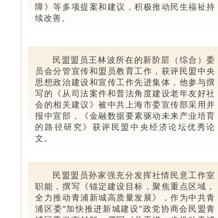
障》等多项提案和建议，积极推动民生福祉持
续改善。
民盟盟员王林波所在的新阶层（综合）委
员会分管宣传和盟员教育工作，获评民盟中央
思想政治建设和宣传工作先进集体，他参与撰
写的《从司法案件和普法角度建设老年友好社
会的相关建议》被中共上海市委宣传部采用并
报中宣部，《金融数据要素驱动未来产业培育
的路径研究》获评民盟中央经济论坛优秀论
文。
民盟盟员孙家强充分发挥社情民意工作室
职能，撰写《锚定建设目标，聚焦重点区域，
全力推动青浦新城高质量发展》，作为中共青
浦区委“加快推进新城建设”政党协商会民盟青