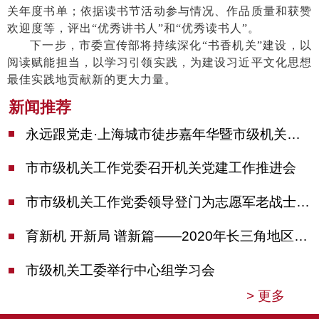
关年度书单；依据读书节活动参与情况、作品质量和获赞
欢迎度等，评出
“优秀讲书人”和“优秀读书人”。
下一步，市委宣传部将持续深化
“书香机关”建设，以
阅读赋能担当，以学习引领实践，为建设习近平文化思想
最佳实践地贡献新的更大力量。
新闻推荐
永远跟党走·上海城市徒步嘉年华暨市级机关运动会开幕
市市级机关工作党委召开机关党建工作推进会
市市级机关工作党委领导登门为志愿军老战士佩戴纪念章
育新机 开新局 谱新篇——2020年长三角地区机关党建工作研讨会在南京召开
市级机关工委举行中心组学习会
>
更多