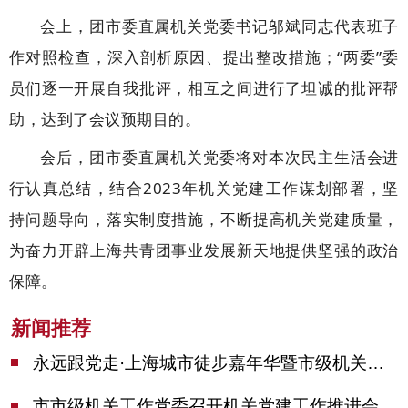
会上，团市委直属机关党委书记邬斌同志代表班子
作对照检查，深入剖析原因、提出整改措施；“两委”委
员们逐一开展自我批评，相互之间进行了坦诚的批评帮
助，达到了会议预期目的。
会后，团市委直属机关党委将对本次民主生活会进
行认真总结，结合2023年机关党建工作谋划部署，坚
持问题导向，落实制度措施，不断提高机关党建质量，
为奋力开辟上海共青团事业发展新天地提供坚强的政治
保障。
新闻推荐
永远跟党走·上海城市徒步嘉年华暨市级机关运动会开幕
市市级机关工作党委召开机关党建工作推进会