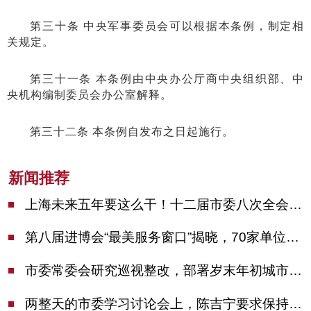
第三十条 中央军事委员会可以根据本条例，制定相
关规定。
第三十一条 本条例由中央办公厅商中央组织部、中
央机构编制委员会办公室解释。
第三十二条 本条例自发布之日起施行。
新闻推荐
上海未来五年要这么干！十二届市委八次全会审议通过上海“十五五”规划建议
第八届进博会“最美服务窗口”揭晓，70家单位诠释“上海服务”温度
市委常委会研究巡视整改，部署岁末年初城市安全工作
两整天的市委学习讨论会上，陈吉宁要求保持战略定力始终坚定信心善于科学应对