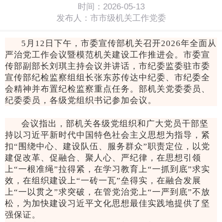
时间：2026-05-13
发布人：市市级机关工作党委
5月12日下午，市委宣传部机关召开2026年全面从
严治党工作会议暨模范机关建设工作推进会。市委宣
传部副部长刘琪主持会议并讲话，市纪委监委驻市委
宣传部纪检监察组组长张东苏传达中纪委、市纪委全
会精神并布置纪检监察重点任务。部机关党委委员、
纪委委员，各级党组织书记参加会议。
会议指出，部机关各级党组织和广大党员干部坚
持以习近平新时代中国特色社会主义思想为指导，紧
扣“围绕中心、建设队伍、服务群众”职责定位，以党
建促改革、促融合、聚人心、严纪律，在思想引领
上“一根准绳”拉得紧，在学习教育上“一抓到底”求实
效，在组织建设上“一砖一瓦”垒得实，在融合发展
上“一以贯之”求突破，在管党治党上“一严到底”不放
松，为加快建设习近平文化思想最佳实践地提供了坚
强保证。