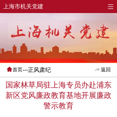
---正风肃纪
首页
返回
国家林草局驻上海专员办赴浦东
新区党风廉政教育基地开展廉政
警示教育