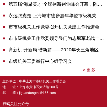
第五届“海聚英才”全球创新创业峰会开幕，陈吉宁出席并启动新一届大赛
永远跟党走·上海城市徒步嘉年华暨市级机关运动会开幕
市市级机关工作党委召开机关党建工作推进会
市市级机关工作党委领导登门为志愿军老战士佩戴纪念章
育新机 开新局 谱新篇——2020年长三角地区机关党建工作研讨会在南京召开
市级机关工委举行中心组学习会
>
更多