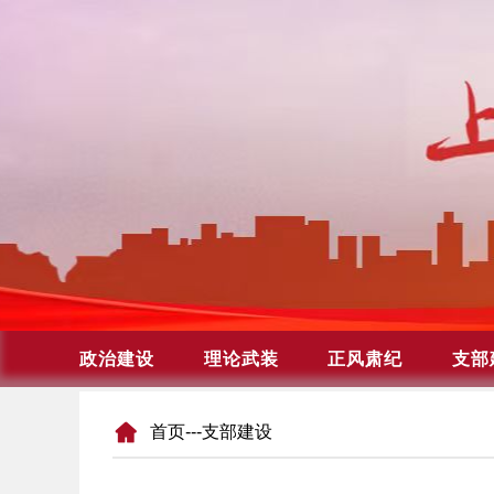
首页
---支部建设