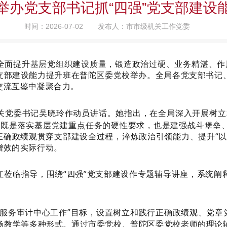
举办党支部书记抓“四强”党支部建设
时间：2026-07-02
发布人：市市级机关工作党委
全面提升基层党组织建设质量，锻造政治过硬、业务精湛、作
党支部建设能力提升班在普陀区委党校举办。全局各党支部书
交流互鉴中凝聚合力。
关党委书记吴晓玲作动员讲话。她指出，在全局深入开展
树立
，既是落实基层党建重点任务的硬性要求，也是建强战斗堡垒
正确政绩观贯穿支部建设全过程，淬炼政治引领能力、提升“
增效的实际行动。
红
莅临
指导，围绕
“四强”党支部建设作专题
辅导讲座
，系统阐
、服务审计中心工作”目标，设置
树立和践行
正确政绩观、党章
场教学等多种形式。
通过市委
党校
、普陀区委党校
老师的理论