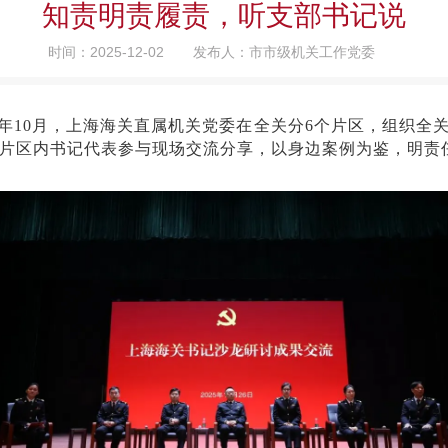
知责明责履责，听支部书记说
时间：2025-12-02
发布人：市市级机关工作党委
年
10月，上海海关直属机关党委在全关分6个片区，组织全
片区内书记代表参与现场交流分享，以身边案例为鉴，明责