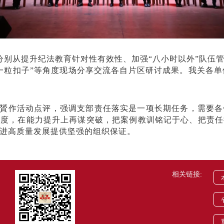
表分别从提升纪法教育针对性有效性、加强“八小时以外”队
一粒扣子”等角度现场分享交流各自片区研讨成果。我关各单
贇作活动点评，强调支部责任落实是一项长期任务，需要各
力度，在能力提升上再谋突破，把案例教训铭记于心、把责任
进高质量发展提供坚强的组织保证。