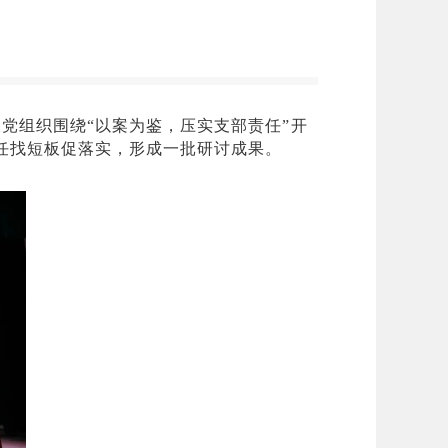
关党组织围绕“以案为鉴，压实支部责任”开
任找短板促落实，形成一批研讨成果。