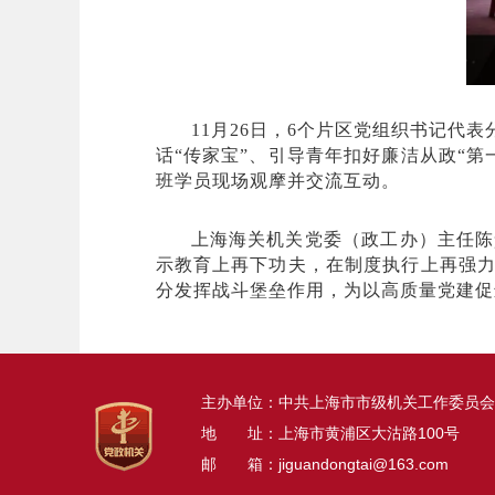
11月26日，6个片区党组织书记代
话“传家宝”、引导青年扣好廉洁从政“第
班学员现场观摩并交流互动。
上海海关机关党委（政工办）主任陈
示教育上再下功夫，在制度执行上再强
分发挥战斗堡垒作用，为以高质量党建促