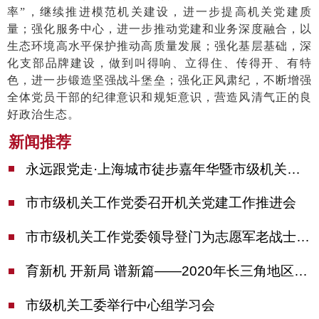
率”，继续推进模范机关建设，进一步提高机关党建质
量；强化服务中心，进一步推动党建和业务深度融合，以
生态环境高水平保护推动高质量发展；强化基层基础，深
化支部品牌建设，做到叫得响、立得住、传得开、有特
色，进一步锻造坚强战斗堡垒；强化正风肃纪，不断增强
全体党员干部的纪律意识和规矩意识，营造风清气正的良
好政治生态。
新闻推荐
永远跟党走·上海城市徒步嘉年华暨市级机关运动会开幕
市市级机关工作党委召开机关党建工作推进会
市市级机关工作党委领导登门为志愿军老战士佩戴纪念章
育新机 开新局 谱新篇——2020年长三角地区机关党建工作研讨会在南京召开
市级机关工委举行中心组学习会