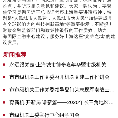
方发展等与国开行同志进行互动交流，探讨业务开展
难点，并听取相关意见和建议。大家一致认为，要聚
焦学习贯彻习近平总书记考察上海重要讲话精神，特
别是“人民城市人民建，人民城市为人民”“加快建成具
有全球影响力的科技创新高地”等重要指示，不断提升
财政金融监管部门和政策性银行的工作质效，助力上
海国际金融中心建设，服务好上海这座“光荣之城”的建
设发展。
新闻推荐
永远跟党走·上海城市徒步嘉年华暨市级机关运动会开幕
市市级机关工作党委召开机关党建工作推进会
市市级机关工作党委领导登门为志愿军老战士佩戴纪念章
育新机 开新局 谱新篇——2020年长三角地区机关党建工作研讨会在南京召开
市级机关工委举行中心组学习会