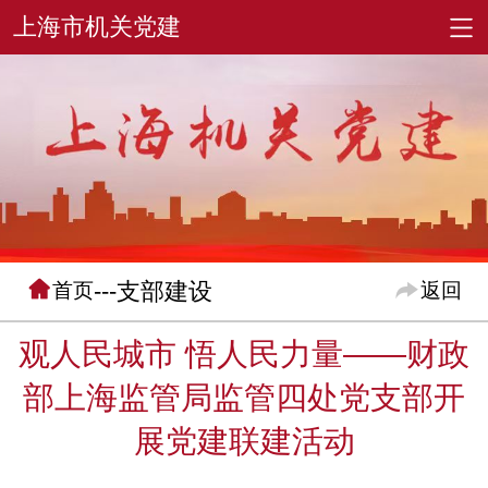
---支部建设
首页
返回
观人民城市 悟人民力量——财政
部上海监管局监管四处党支部开
展党建联建活动