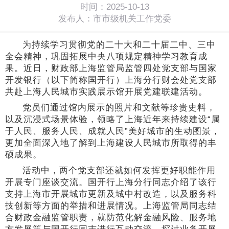
时间：2025-10-13
发布人：市市级机关工作党委
为持续学习贯彻党的二十大和二十届二中、三中
全会精神，巩固拓展中央八项规定精神学习教育成
果。近日，财政部上海监管局监管四处党支部与国家
开发银行（以下简称国开行）上海分行财会处党支部
共赴上海人民城市实践展示馆开展党建联建活动。
党员们通过馆内展示的照片和文献等珍贵史料，
以及沉浸式场景体验，领略了上海近年来持续建设“属
于人民、服务人民、成就人民”美好城市的生动图景，
更加全面深入地了解到上海建设人民城市所取得的丰
硕成果。
活动中，两个党支部还就如何发挥更好职能作用
开展专门座谈交流。国开行上海分行同志介绍了该行
支持上海市开展城市更新及城中村改造，以及服务科
技创新等方面的举措和进展情况。上海监管局同志结
合财政金融监管职责，就防范化解金融风险、服务地