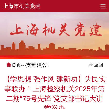
---支部建设
首页
返回
【学思想 强作风 建新功】为民实
事联办！上海检察机关2025年第
二期“75号先锋”党支部书记大讲
堂举办