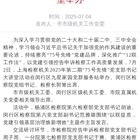
时间：2025-07-04
发布人：市市级机关工作党委
为深入学习贯彻党的二十大和二十届二中、三中全会
精神，学习领会习近平总书记关于加强党的作风建设的重
要论述，持续擦亮
“75号先锋”党建品牌，深化推广“12联
工作法”，以党建引领控告申诉检察工作高质量发展，7月
2日，上海检察机关2025年第二期“75号先锋”党支部书记
大讲堂活动在闵行区九星家园党群服务站举办。闵行区检
察院党组书记、检察长郭箐出席。
市市级机关工委、闵行区区级机关工委、市院直属机
关党委相关领导出席。
活动中，杨浦区检察院第六检察部党支部书记胡迪、
闵行区检察院第六党支部副书记范雅璐围绕
“以联提质，
党建引领基层治理焕新增效”主题作主旨发言。
交流研讨环节，市检察院控告申诉检察部党支部书记
周子简、一分院第七检察部党支部书记于爽、黄浦区检察