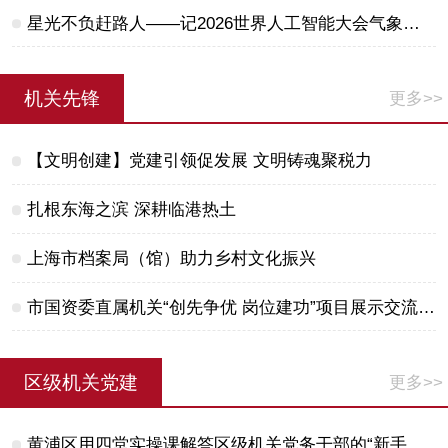
星光不负赶路人——记2026世界人工智能大会气象专会背后的上海气象青年
机关先锋
更多>>
【文明创建】党建引领促发展 文明铸魂聚税力
扎根东海之滨 深耕临港热土
上海市档案局（馆）助力乡村文化振兴
市国资委直属机关“创先争优 岗位建功”项目展示交流活动举行
区级机关党建
更多>>
黄浦区用四堂实操课解答区级机关党务干部的“新手困惑”