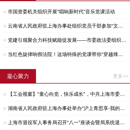
市国资委机关组织开展“唱响新时代”音乐党课活动
云南省人民政府驻上海办事处组织党员干部参加“文艺党课”
党建引领聚合力科技赋能促发展——市委政法委组织开展“九号思享汇”科技党课学习活动
当红色旋律响彻法院！这场特殊的党课带你“穿越烽火忆初心”
凝心聚力
更多>>
【工会视窗】“童心向党，快乐成长”，中共上海市委党校2026年暑托班结业
湖南省人民政府驻上海办事处举办“沪上青思享-我的故乡情”主题活动
上海市退役军人事务局召开“八一”座谈会暨局系统退役军人志愿者服务队成立仪式