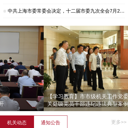
中共上海市委常委会决定，十二届市委九次全会7月24日召开
【学习教育】市市级机关工作党委组织参观市级机
关处级党员干部违纪违法典型案例巡展
更多>>
机关动态
通知公告