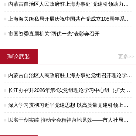
内蒙古自治区人民政府驻上海办事处“党建引领助力自贸发展上海专家内蒙古行”活动 上海专家赴呼和浩特市、二连浩特市开展党建共建活动
上海海关缉私局开展庆祝中国共产党成立105周年系列活动纪实
市国资委直属机关“两优一先”表彰会召开
理论武装
更多>>
内蒙古自治区人民政府驻上海办事处党组召开理论学习中心组学习（扩大）会议 深入学习贯彻习近平党建思想
长江办召开2026年第4次党组理论学习中心组（扩大）学习会
深入学习贯彻习近平党建思想 以高质量党建引领上海国防动员高质量发展——市国动办举办“双月论坛”
以实干创实绩 推动全会精神落地见效——市人社局党组传达学习十二届市委九次全会精神