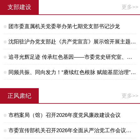
支部建设
更多>>
团市委直属机关党委举办第七期党支部书记沙龙
沈阳驻沪办党支部赴《共产党宣言》展示馆开展主题党日活动
追寻光辉足迹 传承红色基因——市委党史研究室、市保密局、市专用通信局团支部联合开展主题团建联建活动
同频共振、同向发力！“赓续红色根脉 赋能基层治理”主题活动举行
正风肃纪
更多>>
市档案局（馆）召开2026年度党风廉政建设会议
市委宣传部机关召开2026年全面从严治党工作会议暨模范机关建设工作推进会