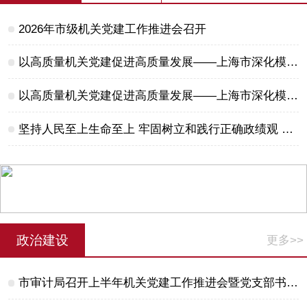
2026年市级机关党建工作推进会召开
以高质量机关党建促进高质量发展——上海市深化模范机关建设实践与探索（九）
以高质量机关党建促进高质量发展——上海市深化模范机关建设实践与探索（八）
坚持人民至上生命至上 牢固树立和践行正确政绩观 ——上海市市级机关党支部联合主题党日第四期举行
政治建设
更多>>
市审计局召开上半年机关党建工作推进会暨党支部书记座谈会