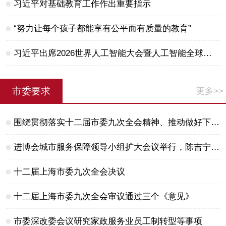
习近平对基础教育工作作出重要指示
“努力让每个孩子都能享有公平而有质量的教育”
习近平出席2026世界人工智能大会暨人工智能全球治理高级别会议开幕式并发表主旨讲话
市委要求
更多>>
围绕贯彻落实十二届市委九次全会精神、推动做好下半年经济工作，陈吉宁走访调研企业
进博会城市服务保障领导小组扩大会议举行，陈吉宁王文涛龚正出席
十二届上海市委九次全会决议
十二届上海市委九次全会审议通过三个《意见》
市委深改委会议研究家政服务业员工制转型等事项