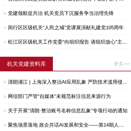
党建领航促共治 机关党员下沉服务争当治理先锋
闵行区区级机关“人民之城”党课展演献礼建党105周年
松江区区级机关工作党委“向组织报告 请组织放心”主题党日活动举行
机关党建资料库
更多>>
清朗浦江 | 上海深入整治AI应用乱象 严防技术滥用侵害未成年人
网信部门严管“自媒体”未规范标注信息来源行为
关于开展“清朗·整治账号名称信息乱象”专项行动的通知
聚焦场景落地 政企共话AI发展和安全——第14期人工智能发展和治理沙龙举办